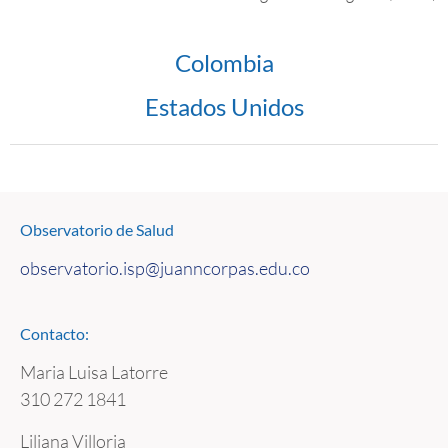
Colombia
Estados Unidos
Observatorio de Salud
observatorio.
isp@juanncorpas.edu.co
Contacto:
Maria Luisa Latorre
310 272 1841
Liliana Villoria