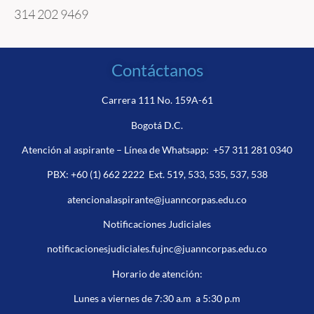
314 202 9469
Contáctanos
Carrera 111 No. 159A-61
Bogotá D.C.
Atención al aspirante – Línea de Whatsapp:
+57 311 281 0340
PBX:
+60 (1) 662 2222
Ext. 519, 533, 535, 537, 538
atencionalaspirante@juanncorpas.edu.co
Notificaciones Judiciales
notificacionesjudiciales.fujnc@juanncorpas.edu.co
Horario de atención:
Lunes a viernes de 7:30 a.m a 5:30 p.m