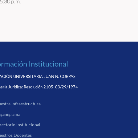
 5:30 p.m.
ormación Institucional
CIÓN UNIVERSITARIA JUAN N. CORPAS
ería Jurídica:
Resolución 2105 03/29/1974
estra Infraestructura
ganigrama
rectorio Institucional
estros Docentes