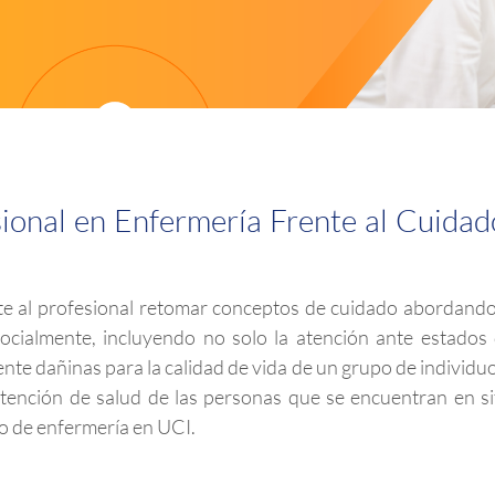
ional en Enfermería Frente al Cuidad
e al profesional retomar conceptos de cuidado abordando la
socialmente, incluyendo no solo la atención ante estados
te dañinas para la calidad de vida de un grupo de individuo
atención de salud de las personas que se encuentran en si
do de enfermería en UCI.