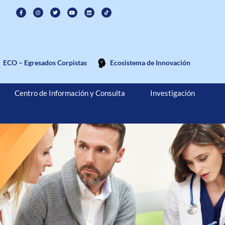
ECO – Egresados Corpistas
Ecosistema de Innovación
Centro de Información y Consulta
Investigación