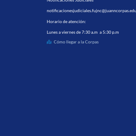
notificacionesjudiciales.fujnc@juanncorpas.ed
Horario de atención:
Lunes a viernes de 7:30 a.m a 5:30 p.m
Cómo llegar a la Corpas