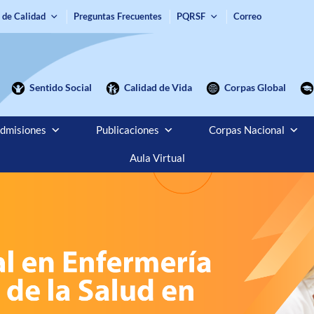
 de Calidad
Preguntas Frecuentes
PQRSF
Correo
Sentido Social
Calidad de Vida
Corpas Global
dmisiones
Publicaciones
Corpas Nacional
Aula Virtual