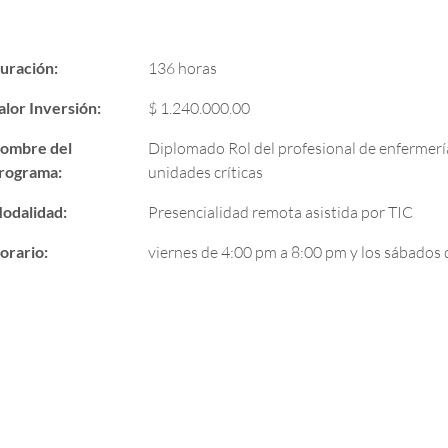
uración:
136 horas
alor Inversión:
$ 1.240.000.00
ombre del
Diplomado Rol del profesional de enfermería
rograma:
unidades críticas
odalidad:
Presencialidad remota asistida por TIC
orario:
viernes de 4:00 pm a 8:00 pm y los sábados