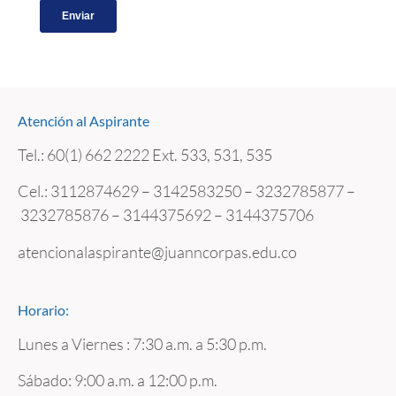
Atención al Aspirante
Tel.: 60(1) 662 2222 Ext.
533, 531, 535
Cel.: 3112874629 – 3142583250 – 3232785877 –
3232785876 – 3144375692 – 3144375706
atencionalaspirante@juanncorpas.edu.co
Horario:
Lunes a Viernes : 7:30 a.m. a 5:30 p.m.
Sábado: 9:00 a.m. a 12:00 p.m.