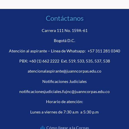
Contáctanos
Carrera 111 No. 159A-61
Bogotá D.C.
Atención al aspirante – Línea de Whatsapp:
+57 311 281 0340
PBX:
+60 (1) 662 2222
Ext. 519, 533, 535, 537, 538
atencionalaspirante@juanncorpas.edu.co
Notificaciones Judiciales
notificacionesjudiciales.fujnc@juanncorpas.edu.co
Horario de atención:
Lunes a viernes de 7:30 a.m a 5:30 p.m
Cómo llegar a la Corpas