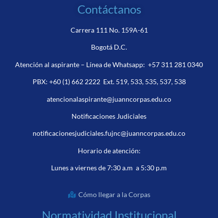
Contáctanos
Carrera 111 No. 159A-61
Bogotá D.C.
Atención al aspirante – Línea de Whatsapp:
+57 311 281 0340
PBX:
+60 (1) 662 2222
Ext. 519, 533, 535, 537, 538
atencionalaspirante@juanncorpas.edu.co
Notificaciones Judiciales
notificacionesjudiciales.fujnc@juanncorpas.edu.co
Horario de atención:
Lunes a viernes de 7:30 a.m a 5:30 p.m
Cómo llegar a la Corpas
Normatividad Institucional