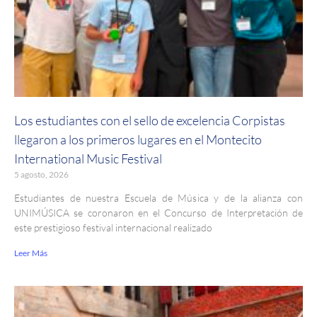
Los estudiantes con el sello de excelencia Corpistas
llegaron a los primeros lugares en el Montecito
International Music Festival
5 agosto, 2026
Estudiantes de nuestra Escuela de Música y de la alianza con
UNIMÚSICA se coronaron en el Concurso de Interpretación de
este prestigioso festival internacional realizado
Leer Más