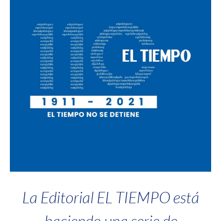
La Editorial EL TIEMPO está
haciendo una serie de