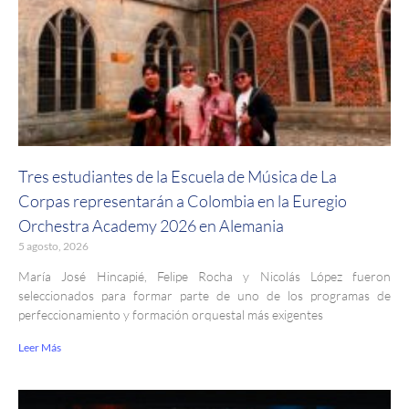
Tres estudiantes de la Escuela de Música de La
Corpas representarán a Colombia en la Euregio
Orchestra Academy 2026 en Alemania
5 agosto, 2026
María José Hincapié, Felipe Rocha y Nicolás López fueron
seleccionados para formar parte de uno de los programas de
perfeccionamiento y formación orquestal más exigentes
Leer Más