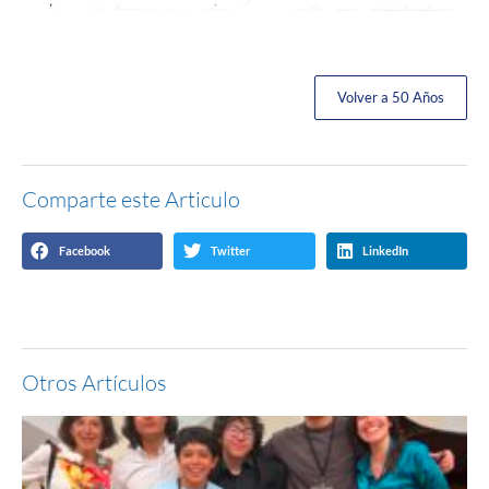
Volver a 50 Años
Comparte este Articulo
Facebook
Twitter
LinkedIn
Otros Artículos