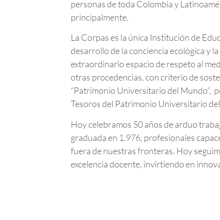
personas de toda Colombia y Latinoamér
principalmente.
La Corpas es la única Institución de Edu
desarrollo de la conciencia ecológica y l
extraordinario espacio de respeto al me
otras procedencias, con criterio de sost
“Patrimonio Universitario del Mundo”, p
Tesoros del Patrimonio Universitario d
Hoy celebramos 50 años de arduo trabaj
graduada en 1.976, profesionales capace
fuera de nuestras fronteras. Hoy seguim
excelencia docente, invirtiendo en innov