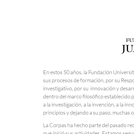
En estos 50 años, la Fundación Universit
sus procesos de formación, por su Respo
investigativo, por su innovación y desarr
dentro del marco filosófico establecido 
a la investigación, a la invención, a la 
principios y dejando a su paso, muchas o
La Corpas ha hecho parte del pasado reci
que inició sus actividades. Estamos seg