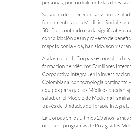
personas, primordialmente las de escas
Su sueño de ofrecer un servicio de salud
fundamentos de la Medicina Social, sigu
50 años, contando con la significativa co
consolidación de un proyecto de benefici
respeto por la vida, han sido, son y será
Así las cosas, la Corpas se consolida ho
formación de Médicos Familiares Integra
Corporativa Integral, en la investigación
Colombiana, con tecnología pertinente y a
equipos para que los Médicos puedan apli
salud, en el Modelo de Medicina Familiar
través de Unidades de Terapia Integral..
La Corpas en los últimos 20 años, a más
oferta de programas de Postgrados Medi