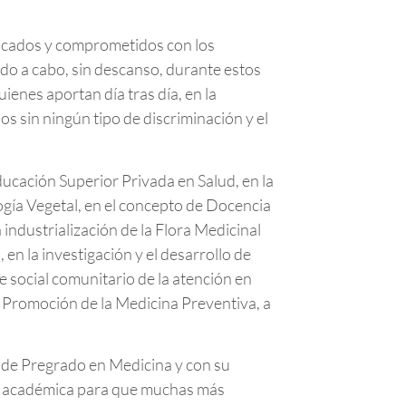
ificados y comprometidos con los
do a cabo, sin descanso, durante estos
ienes aportan día tras día, en la
s sin ningún tipo de discriminación y el
ducación Superior Privada en Salud, en la
ogía Vegetal, en el concepto de Docencia
 industrialización de la Flora Medicinal
en la investigación y el desarrollo de
e social comunitario de la atención en
a Promoción de la Medicina Preventiva, a
 de Pregrado en Medicina y con su
ta académica para que muchas más