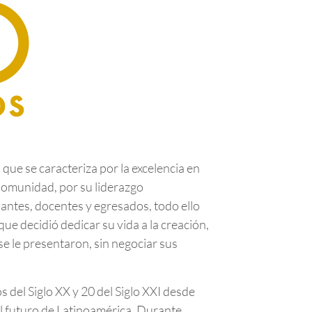
que se caracteriza por la excelencia en
 Comunidad, por su liderazgo
diantes, docentes y egresados, todo ello
ue decidió dedicar su vida a la creación,
 se le presentaron, sin negociar sus
 del Siglo XX y 20 del Siglo XXI desde
el futuro de Latinoamérica. Durante