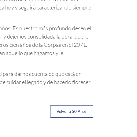
iza hoy y seguirá caracterizando siempre
 años. Es nuestro más profundo deseo el
y dejemos consolidada la obra, que le
eros cien años de la Corpas en el 2071.
en aquello que hagamos y le
d para darnos cuenta de que está en
de cuidar el legado y de hacerlo florecer
Volver a 50 Años