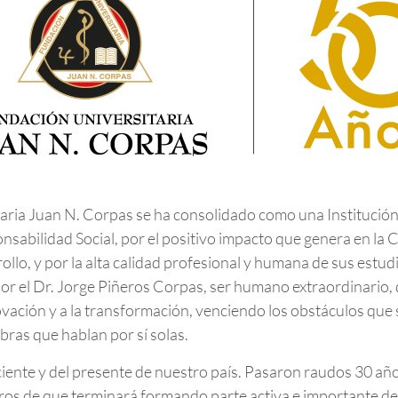
aria Juan N. Corpas se ha consolidado como una Institución 
nsabilidad Social, por el positivo impacto que genera en la
ollo, y por la alta calidad profesional y humana de sus estu
por el Dr. Jorge Piñeros Corpas, ser humano extraordinario, q
innovación y a la transformación, venciendo los obstáculos que
bras que hablan por sí solas.
ente y del presente de nuestro país. Pasaron raudos 30 años
uros de que terminará formando parte activa e importante d