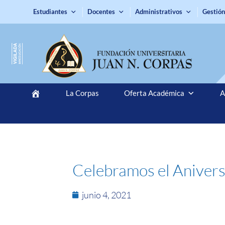
Estudiantes
Docentes
Administrativos
Gestión
La Corpas
Oferta Académica
A
Celebramos el Anivers
junio 4, 2021