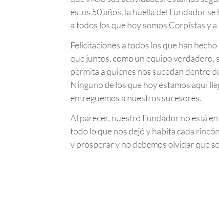
estos 50 años, la huella del Fundador se
a todos los que hoy somos Corpistas y a 
Felicitaciones a todos los que han hech
que juntos, como un equipo verdadero, 
permita a quienes nos sucedan dentro de 
Ninguno de los que hoy estamos aquí lle
entreguemos a nuestros sucesores.
Al parecer, nuestro Fundador no está en
todo lo que nos dejó y habita cada rincón
y prosperar y no debemos olvidar que 