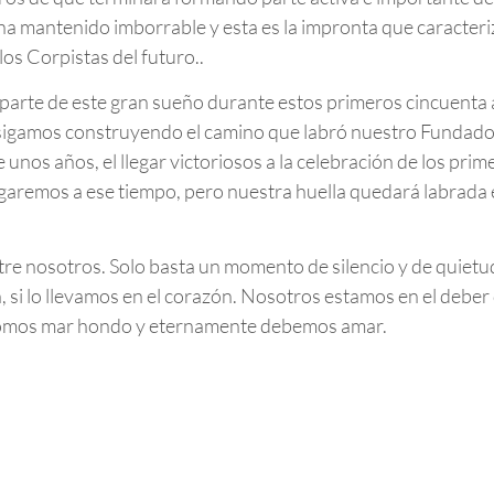
 ha mantenido imborrable y esta es la impronta que caracter
los Corpistas del futuro..
o parte de este gran sueño durante estos primeros cincuenta
sigamos construyendo el camino que labró nuestro Fundador 
unos años, el llegar victoriosos a la celebración de los prim
garemos a ese tiempo, pero nuestra huella quedará labrada 
tre nosotros. Solo basta un momento de silencio y de quietu
, si lo llevamos en el corazón. Nosotros estamos en el deber 
somos mar hondo y eternamente debemos amar.