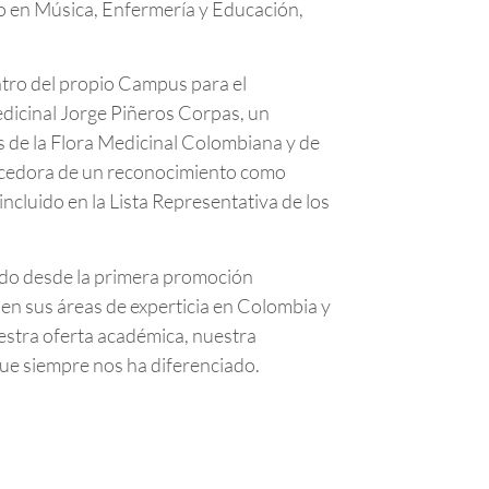
 en Música, Enfermería y Educación,
ntro del propio Campus para el
Medicinal Jorge Piñeros Corpas, un
s de la Flora Medicinal Colombiana y de
erecedora de un reconocimiento como
incluido en la Lista Representativa de los
ndo desde la primera promoción
en sus áreas de experticia en Colombia y
estra oferta académica, nuestra
 que siempre nos ha diferenciado.