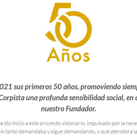
 2021 sus primeros 50 años, promoviendo siem
rpista una profunda sensibilidad social, en 
nuestro Fundador.
as
dio inicio a este proyecto visionario, impulsado por la ne
país tanto demandaba y sigue demandando, y que atendiera la