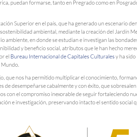
ica, puedan formarse, tanto en Pregrado como en Posgrado
cación Superior en el país, que ha generado un escenario de
a sostenibilidad ambiental, mediante la creación del Jardín 
dio ambiente, en donde se estudian e investigan las bondade
enibilidad y beneficio social, atributos que le han hecho m
or el
Bureau Internacional de Capitales Culturales
y ha sido 
el Mundo.
o, que nos ha permitido multiplicar el conocimiento, forma
s de desempeñarse cabalmente y con éxito, que sobresalen 
os con el compromiso inexorable de seguir fortaleciendo nu
ación e investigación, preservando intacto el sentido social