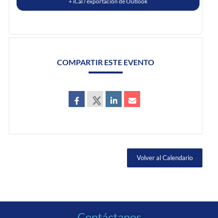
+ iCal / exportación de Outlook
COMPARTIR ESTE EVENTO
Volver al Calendario
Contáctanos