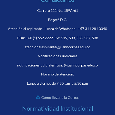
Carrera 111 No. 159A-61
Bogotá D.C.
Atención al aspirante – Línea de Whatsapp:
+57 311 281 0340
PBX:
+60 (1) 662 2222
Ext. 519, 533, 535, 537, 538
atencionalaspirante@juanncorpas.edu.co
Notificaciones Judiciales
notificacionesjudiciales.fujnc@juanncorpas.edu.co
Horario de atención:
Lunes a viernes de 7:30 a.m a 5:30 p.m
Cómo llegar a la Corpas
Normatividad Institucional