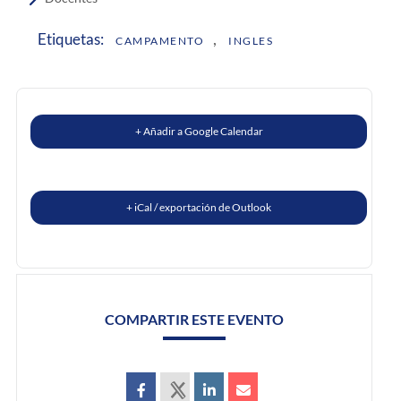
,
Etiquetas:
CAMPAMENTO
INGLES
+ Añadir a Google Calendar
+ iCal / exportación de Outlook
COMPARTIR ESTE EVENTO