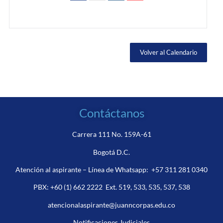
Volver al Calendario
Contáctanos
Carrera 111 No. 159A-61
Bogotá D.C.
Atención al aspirante – Línea de Whatsapp:
+57 311 281 0340
PBX:
+60 (1) 662 2222
Ext. 519, 533, 535, 537, 538
atencionalaspirante@juanncorpas.edu.co
Notificaciones Judiciales