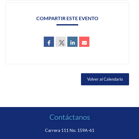
COMPARTIR ESTE EVENTO
Volver al Calendario
Contáctanos
Carrera 111 No. 159A-61