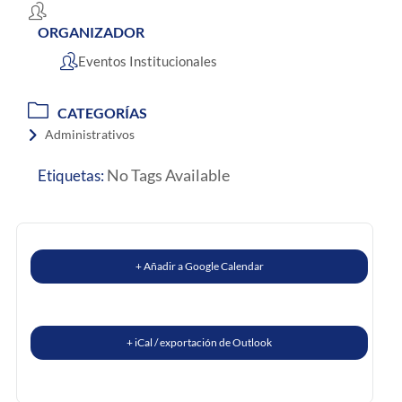
ORGANIZADOR
Eventos Institucionales
CATEGORÍAS
Administrativos
No Tags Available
Etiquetas:
+ Añadir a Google Calendar
+ iCal / exportación de Outlook