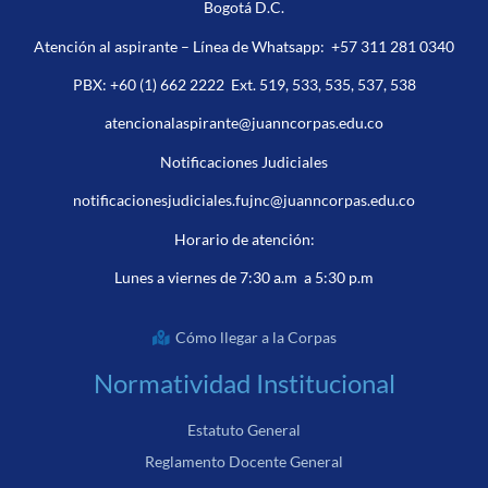
Bogotá D.C.
Atención al aspirante – Línea de Whatsapp:
+57 311 281 0340
PBX:
+60 (1) 662 2222
Ext. 519, 533, 535, 537, 538
atencionalaspirante@juanncorpas.edu.co
Notificaciones Judiciales
notificacionesjudiciales.fujnc@juanncorpas.edu.co
Horario de atención:
Lunes a viernes de 7:30 a.m a 5:30 p.m
Cómo llegar a la Corpas
Normatividad Institucional
Estatuto General
Reglamento Docente General