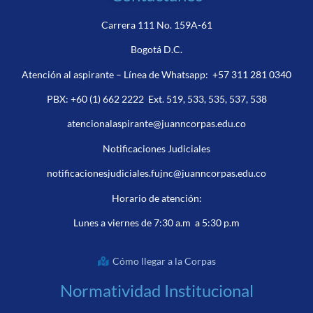
Carrera 111 No. 159A-61
Bogotá D.C.
Atención al aspirante – Línea de Whatsapp:
+57 311 281 0340
PBX:
+60 (1) 662 2222
Ext. 519, 533, 535, 537, 538
atencionalaspirante@juanncorpas.edu.co
Notificaciones Judiciales
notificacionesjudiciales.fujnc@juanncorpas.edu.co
Horario de atención:
Lunes a viernes de 7:30 a.m a 5:30 p.m
Cómo llegar a la Corpas
Normatividad Institucional