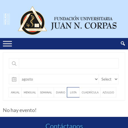
ANUAL
MENSUAL
SEMANAL
DIARIO
LISTA
CUADRÍCULA
AZULEJO
No hay evento!
Contáctanos