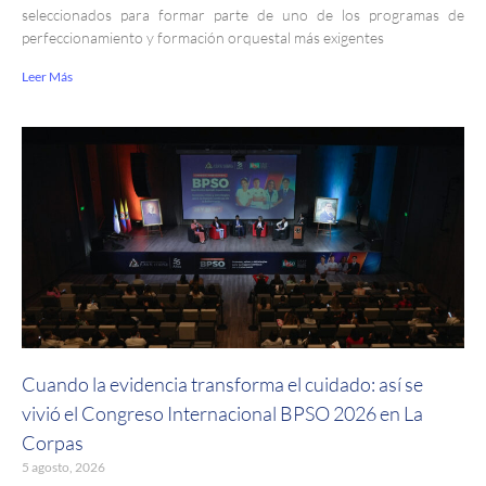
seleccionados para formar parte de uno de los programas de
perfeccionamiento y formación orquestal más exigentes
Leer Más
Cuando la evidencia transforma el cuidado: así se
vivió el Congreso Internacional BPSO 2026 en La
Corpas
5 agosto, 2026