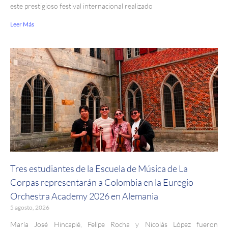
este prestigioso festival internacional realizado
Leer Más
Tres estudiantes de la Escuela de Música de La
Corpas representarán a Colombia en la Euregio
Orchestra Academy 2026 en Alemania
5 agosto, 2026
María José Hincapié, Felipe Rocha y Nicolás López fueron