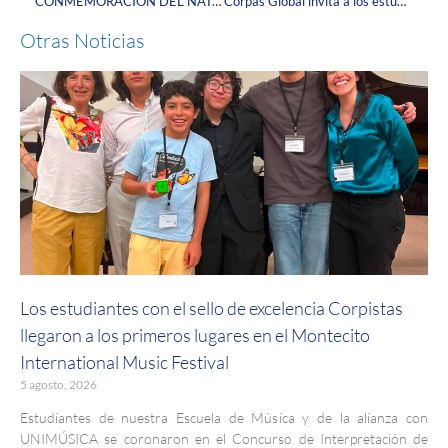
CONMEMORACIÓN DEL NATALICIO DE NUESTRO FUNDADOR
Corpas Global invita a los estudiantes de medicina Corpistas a inscribirse en el programa internacional VSLO.
Otras Noticias
Los estudiantes con el sello de excelencia Corpistas
llegaron a los primeros lugares en el Montecito
International Music Festival
5 agosto, 2026
Estudiantes de nuestra Escuela de Música y de la alianza con
UNIMÚSICA se coronaron en el Concurso de Interpretación de