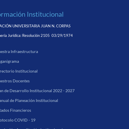
ormación Institucional
CIÓN UNIVERSITARIA JUAN N. CORPAS
ería Jurídica:
Resolución 2105 03/29/1974
estra Infraestructura
ganigrama
rectorio Institucional
estros Docentes
an de Desarrollo Institucional 2022 - 2027
nual de Planeación Institucional
tados Financieros
otocolo COVID - 19