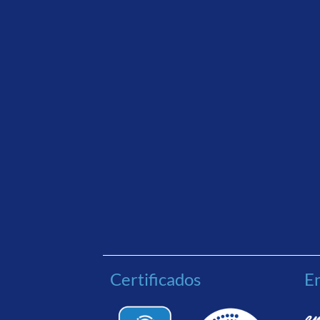
Certificados
En