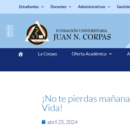
Estudiantes
Docentes
Administrativos
Gestión
La Corpas
Oferta Académica
A
¡No te pierdas mañana 
Vida!
abril 25, 2024