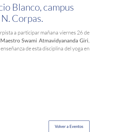
ficio Blanco, campus
 N. Corpas.
pista a participar mañana viernes 26 de
l
Maestro Swami Atmavidyananda Giri
,
a enseñanza de esta disciplina del yoga en
Volver a Eventos