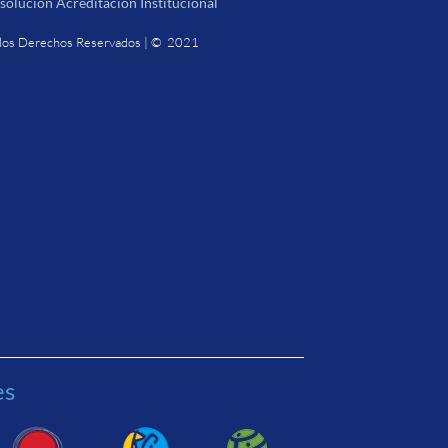
solución Acreditación Institucional
los Derechos Reservados | © 2021
es