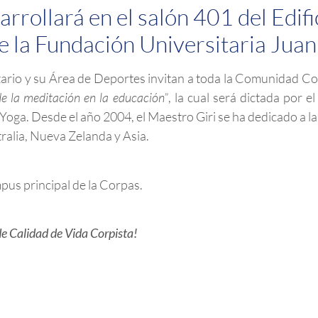
arrollará en el salón 401 del Edi
de la Fundación Universitaria Juan
ario y su Área de Deportes invitan a toda la Comunidad Cor
e la meditación en la educación”
, la cual será dictada por e
 Yoga. Desde el año 2004, el Maestro Giri se ha dedicado a l
ralia, Nueva Zelanda y Asia.
mpus principal de la Corpas.
de Calidad de Vida Corpista!