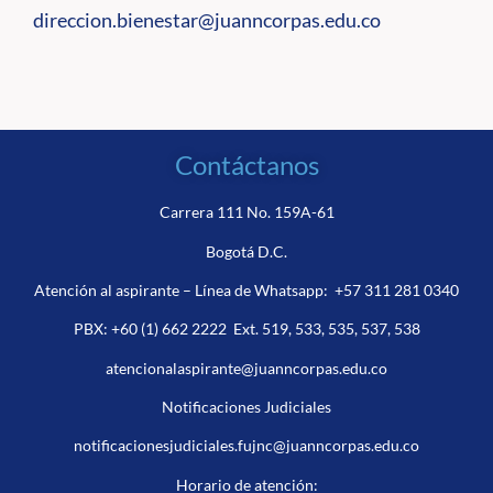
direccion.bienestar@
juanncorpas.edu.co
Contáctanos
Carrera 111 No. 159A-61
Bogotá D.C.
Atención al aspirante – Línea de Whatsapp:
+57 311 281 0340
PBX:
+60 (1) 662 2222
Ext. 519, 533, 535, 537, 538
atencionalaspirante@juanncorpas.edu.co
Notificaciones Judiciales
notificacionesjudiciales.fujnc@juanncorpas.edu.co
Horario de atención: