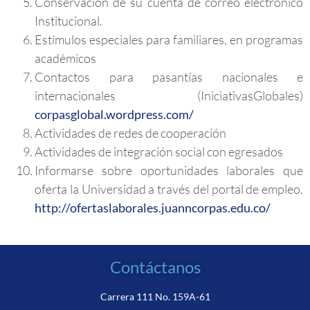
Conservación de su cuenta de correo electrónico
Institucional.
Estímulos especiales para familiares, en programas
académicos
Contactos para pasantías nacionales e
internacionales (IniciativasGlobales)
corpasglobal.wordpress.com/
Actividades de redes de cooperación
Actividades de integración social con egresados
Informarse sobre oportunidades laborales que
oferta la Universidad a través del portal de empleo.
http://ofertaslaborales.juanncorpas.edu.co/
Contáctanos
Carrera 111 No. 159A-61