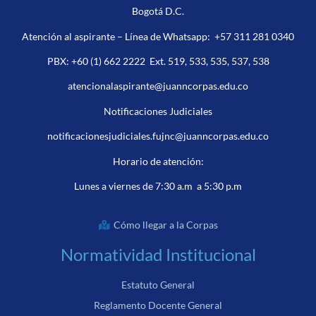
Bogotá D.C.
Atención al aspirante – Línea de Whatsapp:
+57 311 281 0340
PBX:
+60 (1) 662 2222
Ext. 519, 533, 535, 537, 538
atencionalaspirante@juanncorpas.edu.co
Notificaciones Judiciales
notificacionesjudiciales.fujnc@juanncorpas.edu.co
Horario de atención:
Lunes a viernes de 7:30 a.m a 5:30 p.m
Cómo llegar a la Corpas
Normatividad Institucional
Estatuto General
Reglamento Docente General