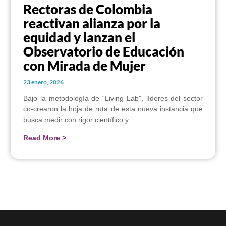
Rectoras de Colombia
reactivan alianza por la
equidad y lanzan el
Observatorio de Educación
con Mirada de Mujer
23 enero, 2026
Bajo la metodología de “Living Lab”, líderes del sector
co-crearon la hoja de ruta de esta nueva instancia que
busca medir con rigor científico y
Read More >