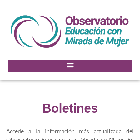
Boletines
Accede a la información más actualizada del
Observatorio Educación con Mirada de Mujer. En