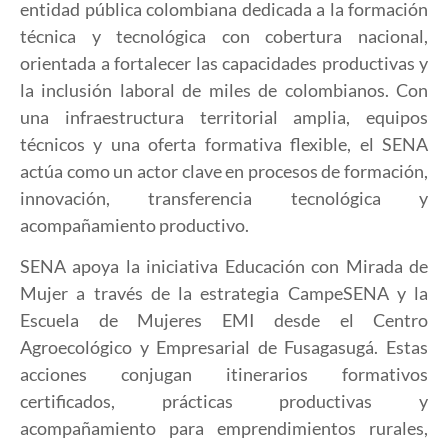
entidad pública colombiana dedicada a la formación
técnica y tecnológica con cobertura nacional,
orientada a fortalecer las capacidades productivas y
la inclusión laboral de miles de colombianos. Con
una infraestructura territorial amplia, equipos
técnicos y una oferta formativa flexible, el SENA
actúa como un actor clave en procesos de formación,
innovación, transferencia tecnológica y
acompañamiento productivo.
SENA apoya la iniciativa Educación con Mirada de
Mujer a través de la estrategia CampeSENA y la
Escuela de Mujeres EMI desde el Centro
Agroecológico y Empresarial de Fusagasugá. Estas
acciones conjugan itinerarios formativos
certificados, prácticas productivas y
acompañamiento para emprendimientos rurales,