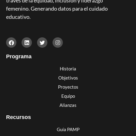
través de la equidad, inclusión y liderazgo
femenino. Generando datos para el cuidado
educativo.
Programa
Historia
Objetivos
Proyectos
Equipo
Alianzas
Recursos
Guía PAMP