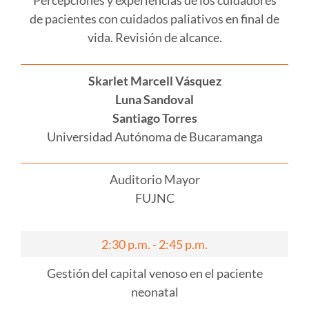
Percepciones y experiencias de los cuidadores
de pacientes con cuidados paliativos en final de
vida. Revisión de alcance.
Skarlet Marcell Vásquez
Luna Sandoval
Santiago Torres
Universidad Autónoma de Bucaramanga
Auditorio Mayor
FUJNC
2:30 p.m. - 2:45 p.m.
Gestión del capital venoso en el paciente
neonatal