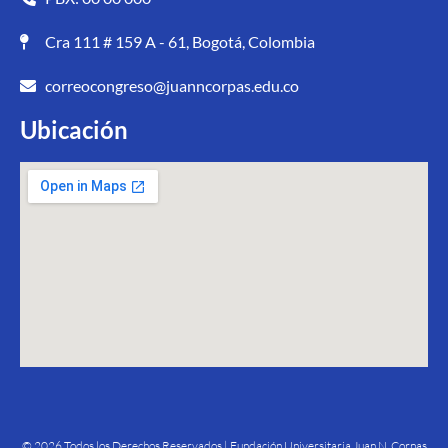
Cra 111 # 159 A - 61, Bogotá, Colombia
correocongreso@juanncorpas.edu.co
Ubicación
© 2026 Todos los Derechos Reservados | Fundación Universitaria Juan N. Corpas