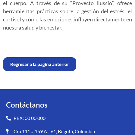
el cuerpo. A través de su “Proyecto Ilussio”, ofrece
herramientas prácticas sobre la gestión del estrés, el
cortisol y cómo las emociones influyen directamente en
nuestra salud y bienestar.
Regresar a la página anterior
Contáctanos
PBX: 00 00 000
Cra 111 # 159 A - 61, Bogotá, Colombia