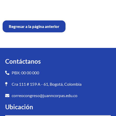
Regresar a la página anterior
Contáctanos
PBX: 00 00 000
Cra 111 # 159 A - 61, Bogotá, Colombia
correocongreso@juanncorpas.edu.co
Ubicación