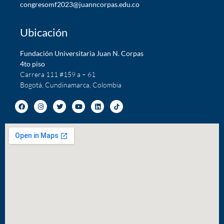
c
ongresomf2023@juanncorpas.edu.co
Ubicación
Fundación Universitaria Juan N. Corpas
4to piso
Carrera 111 #159 a – 61
Bogotá, Cundinamarca, Colombia