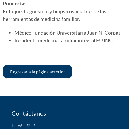
Ponencia:
Enfoque diagnóstico y biopsicosocial desde las
herramientas de medicina familiar.
Médico Fundación Universitaria Juan N. Corpas
Residente medicina familiar integral FUJNC
Regresar a la página anterior
Contáctanos
Tel. 662 2222