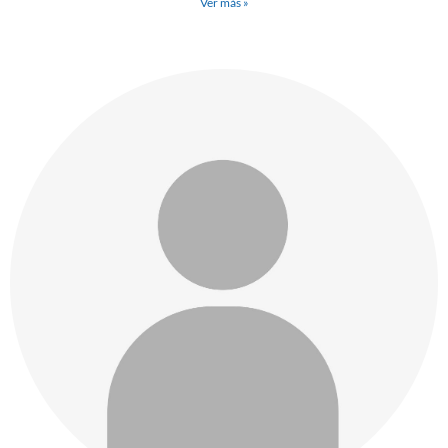
Ver más »