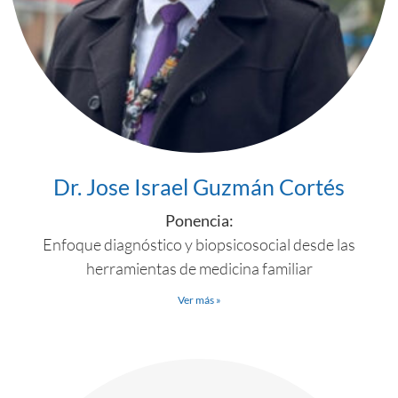
Dr. Jose Israel Guzmán Cortés
Ponencia:
Enfoque diagnóstico y biopsicosocial desde las
herramientas de medicina familiar
Ver más »