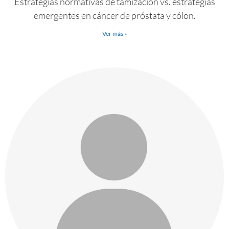
Estrategias normativas de tamización vs. estrategias
emergentes en cáncer de próstata y cólon.
Ver más »