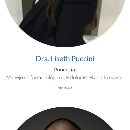
Dra. Liseth Puccini
Ponencia:
Manejo no farmacológico del dolor en el adulto mayor.
Ver más »