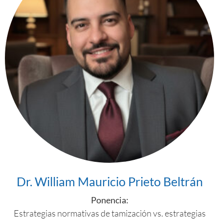
Dr. William Mauricio Prieto Beltrán
Ponencia:
Estrategias normativas de tamización vs. estrategias