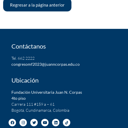
Regresar a la página anterior
Contáctanos
Tel. 662 2222
c
ongresomf2023@juanncorpas.edu.co
Ubicación
Fundación Universitaria Juan N. Corpas
4to piso
Carrera 111 #159 a – 61
Bogotá, Cundinamarca, Colombia