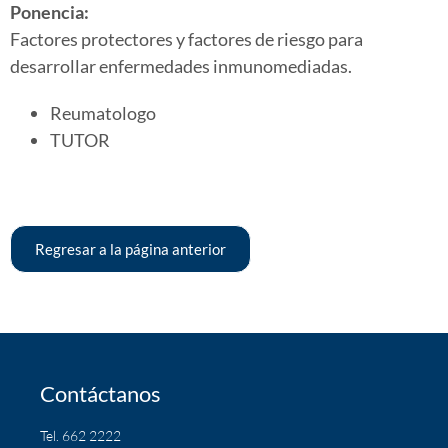
Ponencia:
Factores protectores y factores de riesgo para
desarrollar enfermedades inmunomediadas.
Reumatologo
TUTOR
Regresar a la página anterior
Contáctanos
Tel. 662 2222