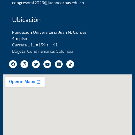
c
ongresomf2023@juanncorpas.edu.co
Ubicación
Fundación Universitaria Juan N. Corpas
4to piso
Carrera 111 #159 a – 61
Bogotá, Cundinamarca, Colombia