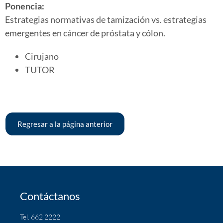
Ponencia:
Estrategias normativas de tamización vs. estrategias
emergentes en cáncer de próstata y cólon.
Cirujano
TUTOR
Regresar a la página anterior
Contáctanos
Tel. 662 2222