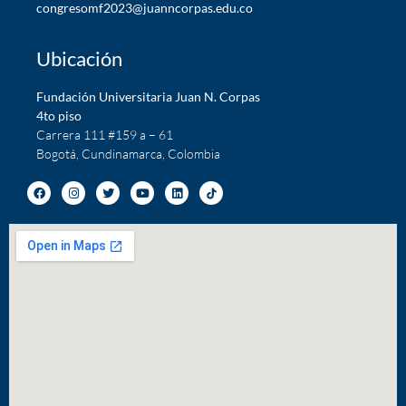
c
ongresomf2023@juanncorpas.edu.co
Ubicación
Fundación Universitaria Juan N. Corpas
4to piso
Carrera 111 #159 a – 61
Bogotá, Cundinamarca, Colombia