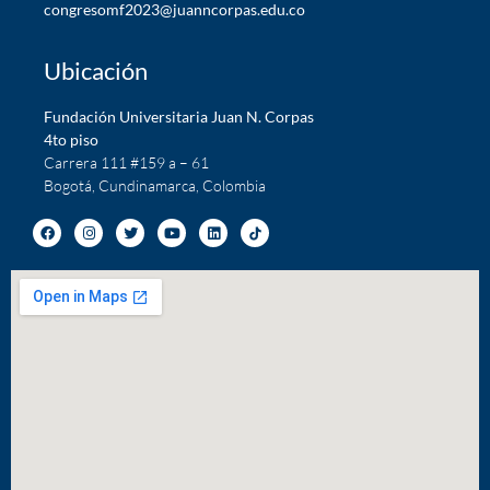
c
ongresomf2023@juanncorpas.edu.co
Ubicación
Fundación Universitaria Juan N. Corpas
4to piso
Carrera 111 #159 a – 61
Bogotá, Cundinamarca, Colombia