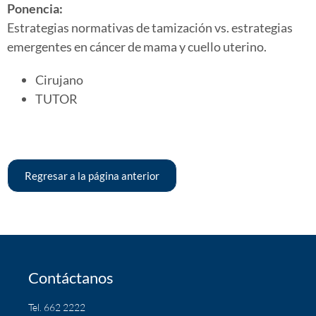
Ponencia:
Estrategias normativas de tamización vs. estrategias
emergentes en cáncer de mama y cuello uterino.
Cirujano
TUTOR
Regresar a la página anterior
Contáctanos
Tel. 662 2222