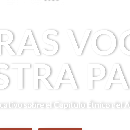
RAS VOC
STRA PA
ativo sobre el Capítulo Étnico del A