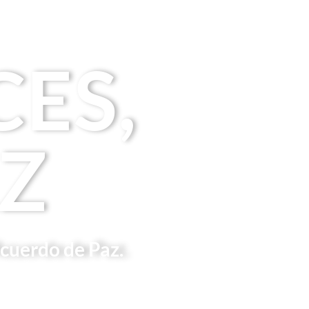
ES,
Z
cuerdo de Paz.