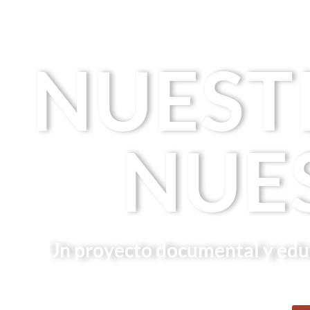
NUEST
NUE
Un proyecto documental y educ