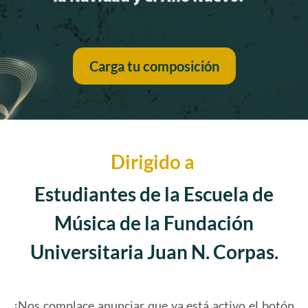
Carga tu composición
Dirigido a
Estudiantes de la Escuela de
Música de la Fundación
Universitaria Juan N. Corpas.
¡Nos complace anunciar que ya está activo el botón