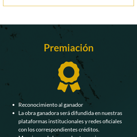
Premiación
Reconocimiento al ganador
La obra ganadora será difundida en nuestras
plataformas institucionales y redes oficiales
con los correspondientes créditos.