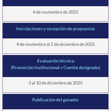
4 de noviembre de 2025
Inscripciones y recepción de propuestas
4 de noviembre al 2 de diciembre de 2025
Evaluación técnica
(Promoción Institucional + Comité designado)
3 al 10 de diciembre de 2025
Publicación del ganador