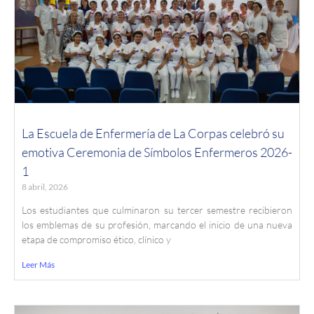
La Escuela de Enfermería de La Corpas celebró su
emotiva Ceremonia de Símbolos Enfermeros 2026-
1
8 abril, 2026
Los estudiantes que culminaron su tercer semestre recibieron
los emblemas de su profesión, marcando el inicio de una nueva
etapa de compromiso ético, clínico y
Leer Más