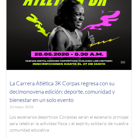
La Carrera Atlética 3K Corpas regresa con su
decimonovena edición: deporte, comunidad y
bienestar en un solo evento
12 mayo, 2026
Los escenarios deportivos Corpistas serán el escenario principal
para celebrar la actividad física y el espíritu solidario de nuestra
comunidad educativa.