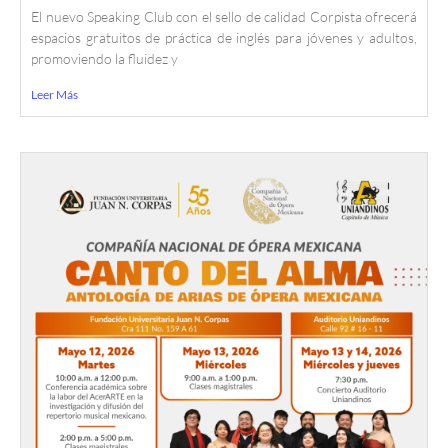
El nuevo Speaking Club con el sello de calidad Corpista ofrecerá
espacios gratuitos de práctica de inglés para jóvenes y adultos,
promoviendo la fluidez y
Leer Más