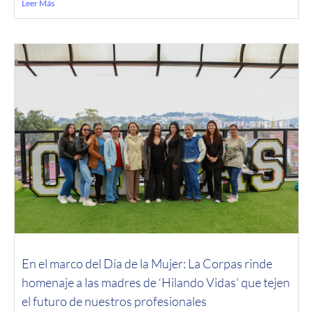
Leer Más
En el marco del Día de la Mujer: La Corpas rinde
homenaje a las madres de ‘Hilando Vidas’ que tejen
el futuro de nuestros profesionales