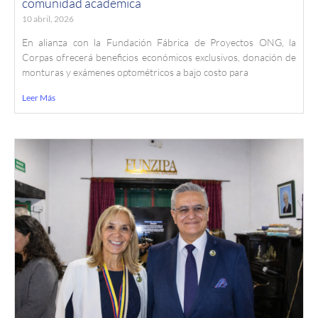
comunidad académica
10 abril, 2026
En alianza con la Fundación Fábrica de Proyectos ONG, la
Corpas ofrecerá beneficios económicos exclusivos, donación de
monturas y exámenes optométricos a bajo costo para
Leer Más