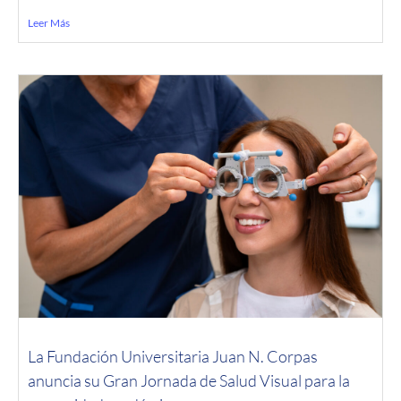
Leer Más
La Fundación Universitaria Juan N. Corpas
anuncia su Gran Jornada de Salud Visual para la