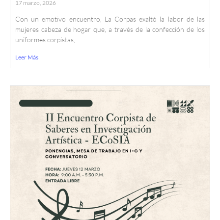
17 marzo, 2026
Con un emotivo encuentro, La Corpas exaltó la labor de las
mujeres cabeza de hogar que, a través de la confección de los
uniformes corpistas,
Leer Más