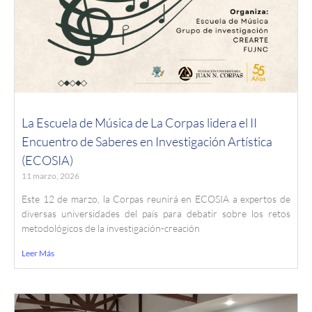
La Escuela de Música de La Corpas lidera el II
Encuentro de Saberes en Investigación Artística
(ECOSIA)
11 marzo, 2026
Este 12 de marzo, la Corpas reunirá en ECOSIA a expertos de
diversas universidades del país para debatir sobre los retos
metodológicos de la investigación-creación
Leer Más