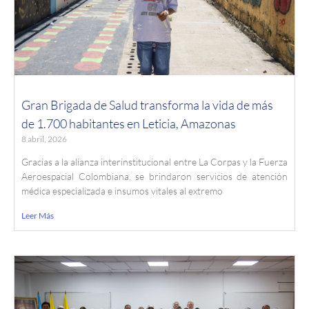
Gran Brigada de Salud transforma la vida de más
de 1.700 habitantes en Leticia, Amazonas
8 abril, 2026
Gracias a la alianza interinstitucional entre La Corpas y la Fuerza
Aeroespacial Colombiana, se brindaron servicios de atención
médica especializada e insumos vitales al extremo
Leer Más