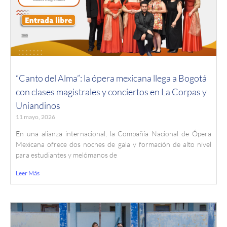
“Canto del Alma”: la ópera mexicana llega a Bogotá
con clases magistrales y conciertos en La Corpas y
Uniandinos
11 mayo, 2026
En una alianza internacional, la Compañía Nacional de Ópera
Mexicana ofrece dos noches de gala y formación de alto nivel
para estudiantes y melómanos de
Leer Más