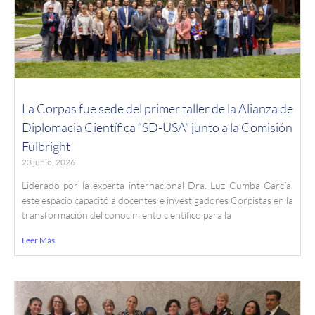
La Corpas fue sede del primer taller de la Alianza de
Diplomacia Científica “SD-USA” junto a la Comisión
Fulbright
23 junio, 2026
Liderado por la experta internacional Dra. Luz Cumba García,
este espacio capacitó a docentes e investigadores Corpistas en la
transformación del conocimiento científico para la
Leer Más