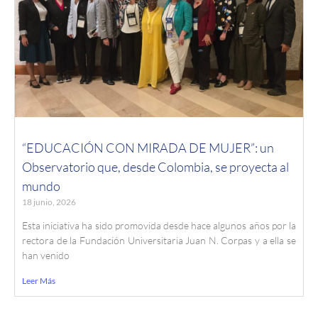
“EDUCACIÓN CON MIRADA DE MUJER”: un
Observatorio que, desde Colombia, se proyecta al
mundo
18 junio, 2026
Esta iniciativa ha sido promovida desde hace algunos años por la
rectora de la Fundación Universitaria Juan N. Corpas y a ella se
han venido
Leer Más