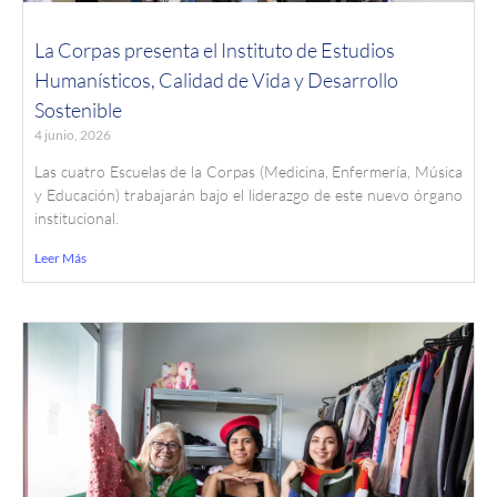
La Corpas presenta el Instituto de Estudios
Humanísticos, Calidad de Vida y Desarrollo
Sostenible
4 junio, 2026
Las cuatro Escuelas de la Corpas (Medicina, Enfermería, Música
y Educación) trabajarán bajo el liderazgo de este nuevo órgano
institucional.
Leer Más