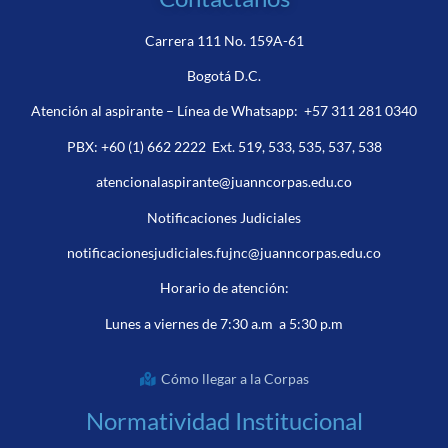
Carrera 111 No. 159A-61
Bogotá D.C.
Atención al aspirante – Línea de Whatsapp:
+57 311 281 0340
PBX:
+60 (1) 662 2222
Ext. 519, 533, 535, 537, 538
atencionalaspirante@juanncorpas.edu.co
Notificaciones Judiciales
notificacionesjudiciales.fujnc@juanncorpas.edu.co
Horario de atención:
Lunes a viernes de 7:30 a.m a 5:30 p.m
Cómo llegar a la Corpas
Normatividad Institucional