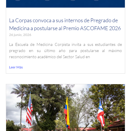
La Corpas convoca a sus internos de Pregrado de
Medicina a postularse al Premio ASCOFAME 2026
26 junio, 2026
La Escuela de Medicina Corpista invita a sus estudiantes de
pregrado en su último año para postularse al máximo
reconocimiento académico del Sector Salud en
Leer Más