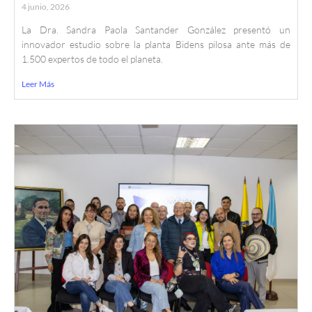
4 junio, 2026
La Dra. Sandra Paola Santander González presentó un
innovador estudio sobre la planta Bidens pilosa ante más de
1.500 expertos de todo el planeta.
Leer Más