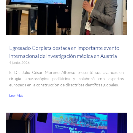
Egresado Corpista destaca en importante evento
internacional de investigación médica en Austria
4 junio, 2026
El Dr. Julio César Moreno Alfonso presentó sus avances en
cirugía laparoscópica pediátrica y colaboró con expertos
europeos en la construcción de directrices científicas globales.
Leer Más