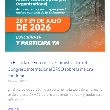
La Escuela de Enfermería Corpista lidera el
Congreso Internacional BPSO sobre la mejora
continua
11 junio, 2026
En el marco de su décimo aniversario, la Escuela de Enfermería
celebrará este 28 y 29 de julio un evento híbrido y gratuito para
reflexionar
Leer Más