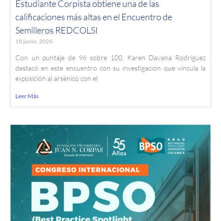
Estudiante Corpista obtiene una de las
calificaciones más altas en el Encuentro de
Semilleros REDCOLSI
18 junio, 2026
Con un puntaje de 96 sobre 100, Karen Dayana Rodríguez
destacó en este encuentro con su investigación que vincula la
exposición al arsénico con el
Leer Más