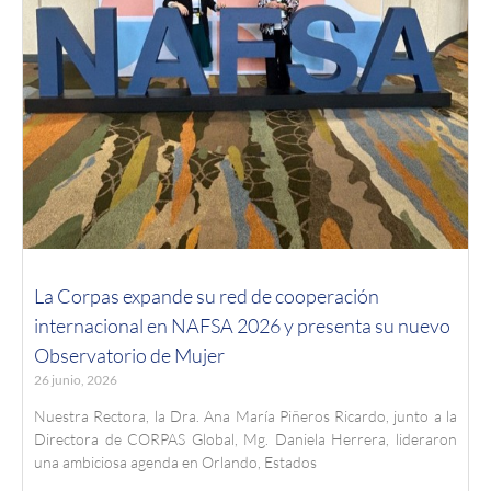
La Corpas expande su red de cooperación
internacional en NAFSA 2026 y presenta su nuevo
Observatorio de Mujer
26 junio, 2026
Nuestra Rectora, la Dra. Ana María Piñeros Ricardo, junto a la
Directora de CORPAS Global, Mg. Daniela Herrera, lideraron
una ambiciosa agenda en Orlando, Estados