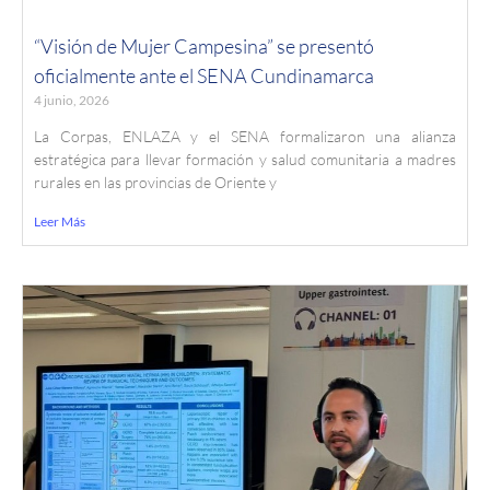
“Visión de Mujer Campesina” se presentó
oficialmente ante el SENA Cundinamarca
4 junio, 2026
La Corpas, ENLAZA y el SENA formalizaron una alianza
estratégica para llevar formación y salud comunitaria a madres
rurales en las provincias de Oriente y
Leer Más