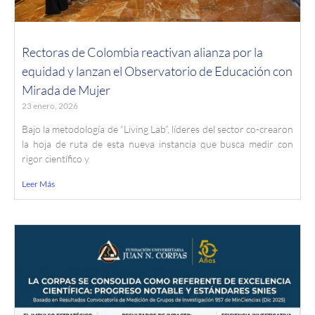
Rectoras de Colombia reactivan alianza por la
equidad y lanzan el Observatorio de Educación con
Mirada de Mujer
23 enero, 2026
Bajo la metodología de “Living Lab”, líderes del sector co-crearon
la hoja de ruta de esta nueva instancia que busca medir con
rigor científico y
Leer Más