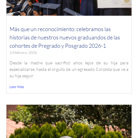
Más que un reconocimiento: celebramos las
historias de nuestros nuevos graduandos de las
cohortes de Pregrado y Posgrado 2026-1
13 febrero, 2026
Desde la madre que sacrificó años lejos de su hija para
especializarse, hasta el orgullo de un egresado Corpista que ve a
su hija seguir
Leer Más