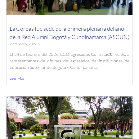
La Corpas fue sede de la primera plenaria del año
de la Red Alumni Bogotá y Cundinamarca (ASCUN)
27 febrero, 2026
El 24 de febrero del 2026, ECO Egresados Corpistas® recibió a
representantes de oficinas de egresados de Instituciones de
Educación Superior de Bogotá y Cundinamarca,
Leer Más