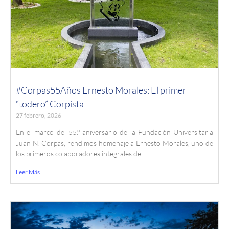
#Corpas55Años Ernesto Morales: El primer
“todero” Corpista
27 febrero, 2026
En el marco del 55.º aniversario de la Fundación Universitaria
Juan N. Corpas, rendimos homenaje a Ernesto Morales, uno de
los primeros colaboradores integrales de
Leer Más