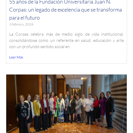
55 años de la Fundación Universitaria Juan N.
Corpas: un legado de excelencia que se transforma
para el futuro
3 febrero, 2026
La Corpas celebra más de medio siglo de vida institucional,
consolidándose como un referente en salud, educación y arte
con un profundo sentido social en
Leer Más