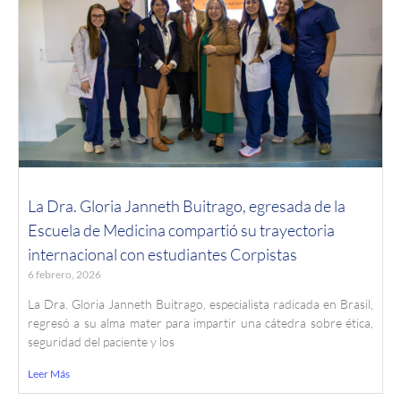
La Dra. Gloria Janneth Buitrago, egresada de la
Escuela de Medicina compartió su trayectoria
internacional con estudiantes Corpistas
6 febrero, 2026
La Dra. Gloria Janneth Buitrago, especialista radicada en Brasil,
regresó a su alma mater para impartir una cátedra sobre ética,
seguridad del paciente y los
Leer Más