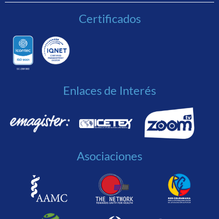
Certificados
Enlaces de Interés
Asociaciones