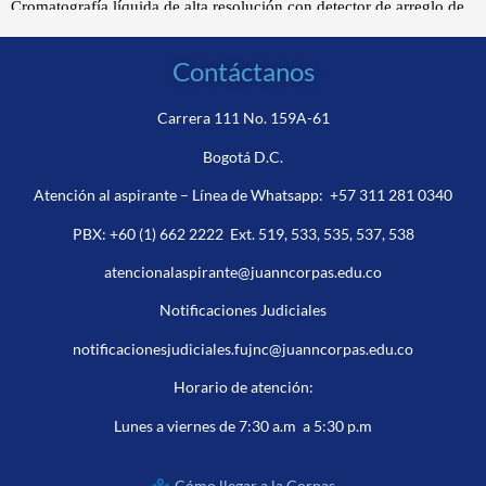
Contáctanos
Carrera 111 No. 159A-61
Bogotá D.C.
Atención al aspirante – Línea de Whatsapp:
+57 311 281 0340
PBX:
+60 (1) 662 2222
Ext. 519, 533, 535, 537, 538
atencionalaspirante@juanncorpas.edu.co
Notificaciones Judiciales
notificacionesjudiciales.fujnc@juanncorpas.edu.co
Horario de atención:
Lunes a viernes de 7:30 a.m a 5:30 p.m
Cómo llegar a la Corpas