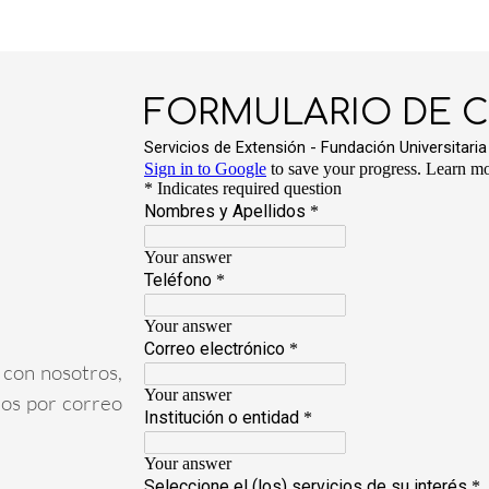
r con nosotros,
mos por correo