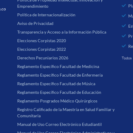
Pl
Emprendimiento
u.co
Política de Internacionalización
Ma
Aviso de Privacidad
Es
Transparencia y Acceso a la Información Pública
Pr
Elecciones Corpistas 2020
Re
Elecciones Corpistas 2022
Derechos Pecuniarios 2026
Todos 
Reglamento Específico Facultad de Medicina
Reglamento Específico Facultad de Enfermería
Reglamento Específico Facultad de Música
Reglamento Específico Facultad de Educación
Reglamento Posgrados Médico Quirúrgicos
Registro Calificado de la Maestría en Salud Familiar y
Comunitaria
Manual de Uso Correo Electrónico Estudiantil
Manual de Uso Correo Electrónico Administrativos y