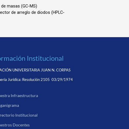
ormación Institucional
CIÓN UNIVERSITARIA JUAN N. CORPAS
ería Jurídica:
Resolución 2105 03/29/1974
estra Infraestructura
ganigrama
rectorio Institucional
estros Docentes