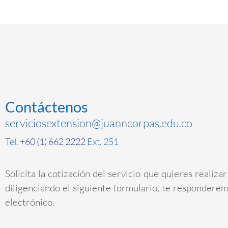
Contáctenos
serviciosextension@juanncorpas.edu.co
Tel.
+60 (1) 662 2222
Ext. 251
Solicita la cotización del servicio que quieres realiza
diligenciando el siguiente formulario, te respondere
electrónico.