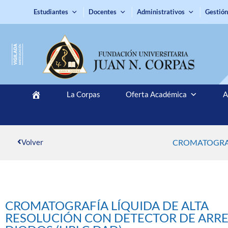
Estudiantes
Docentes
Administrativos
Gestión
La Corpas
Oferta Académica
A
Volver
CROMATOGRAF
CROMATOGRAFÍA LÍQUIDA DE ALTA
RESOLUCIÓN CON DETECTOR DE ARR