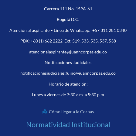
Carrera 111 No. 159A-61
Bogotá D.C.
Atención al aspirante – Línea de Whatsapp:
+57 311 281 0340
PBX:
+60 (1) 662 2222
Ext. 519, 533, 535, 537, 538
atencionalaspirante@juanncorpas.edu.co
Notificaciones Judiciales
notificacionesjudiciales.fujnc@juanncorpas.edu.co
Horario de atención:
Lunes a viernes de 7:30 a.m a 5:30 p.m
Cómo llegar a la Corpas
Normatividad Institucional