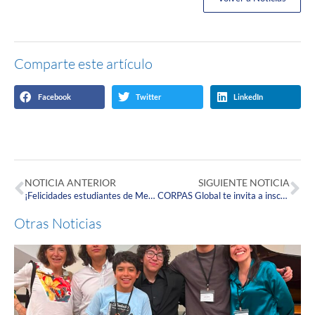
Comparte este artículo
Facebook
Twitter
LinkedIn
NOTICIA ANTERIOR
SIGUIENTE NOTICIA
¡Felicidades estudiantes de Medicina por su ceremonia de Grados Doc!
CORPAS Global te invita a inscribirte a una nueva edición de la Cátedra ODS Bogotá 2024-2
Otras Noticias