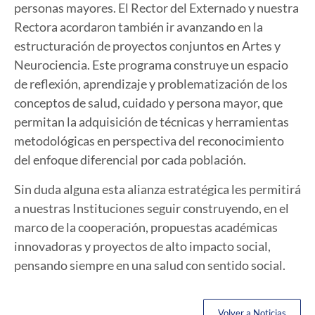
personas mayores.
El Rector del Externado y nuestra
Rectora acordaron también ir avanzando en la
estructuración de proyectos conjuntos en Artes y
Neurociencia.
Este programa construye un espacio
de reflexión, aprendizaje y problematización de los
conceptos de salud, cuidado y persona mayor, que
permitan la adquisición de técnicas y herramientas
metodológicas en perspectiva del reconocimiento
del enfoque diferencial por cada población.
Sin duda alguna esta alianza estratégica les permitirá
a nuestras Instituciones seguir construyendo, en el
marco de la cooperación, propuestas académicas
innovadoras y proyectos de alto impacto social,
pensando siempre en una salud con sentido social.
Volver a Noticias