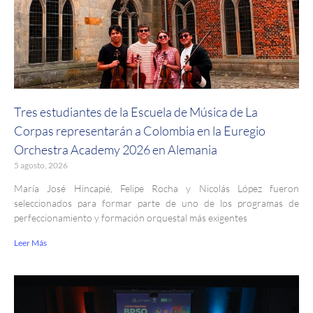
Tres estudiantes de la Escuela de Música de La
Corpas representarán a Colombia en la Euregio
Orchestra Academy 2026 en Alemania
5 agosto, 2026
María José Hincapié, Felipe Rocha y Nicolás López fueron
seleccionados para formar parte de uno de los programas de
perfeccionamiento y formación orquestal más exigentes
Leer Más