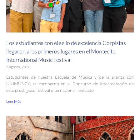
Los estudiantes con el sello de excelencia Corpistas
llegaron a los primeros lugares en el Montecito
International Music Festival
5 agosto, 2026
Estudiantes de nuestra Escuela de Música y de la alianza con
UNIMÚSICA se coronaron en el Concurso de Interpretación de
este prestigioso festival internacional realizado
Leer Más