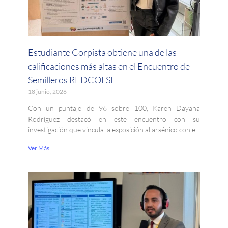
Estudiante Corpista obtiene una de las
calificaciones más altas en el Encuentro de
Semilleros REDCOLSI
18 junio, 2026
Con un puntaje de 96 sobre 100, Karen Dayana
Rodríguez destacó en este encuentro con su
investigación que vincula la exposición al arsénico con el
Ver Más