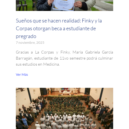
Sueños que se hacen realidad: Finky y la
Corpas otorgan beca a estudiante de
pregrado
7 noviembre, 2025
Gracias a La Corpas y Finky, María Gabriela García
Barragán, estudiante de 11vo semestre podrá culminar
sus estudios en Medicina.
Ver Más