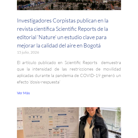
Investigadores Corpistas publican en la
revista científica Scientific Reports de la
editorial ‘Nature’ un estudio clave para
mejorar la calidad del aire en Bogotá
15 julio, 2026
El artículo publicado en Scientific Reports demuestra
que la intensidad de las restricciones de movilidad
aplicadas durante la pandemia de COVID-19 generó un
efecto ‘dosis-respuesta’
Ver Más