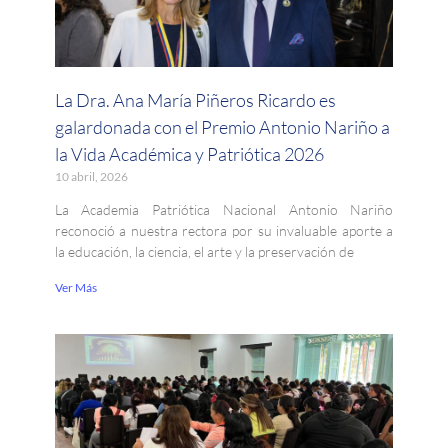
La Dra. Ana María Piñeros Ricardo es
galardonada con el Premio Antonio Nariño a
la Vida Académica y Patriótica 2026
10 abril, 2026
La Academia Patriótica Nacional Antonio Nariño
reconoció a nuestra rectora por su invaluable aporte a
la educación, la ciencia, el arte y la preservación de
Ver Más