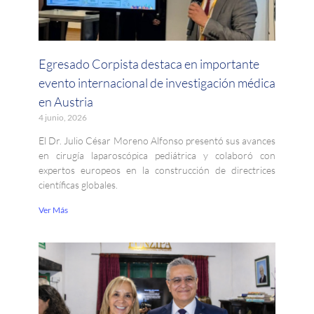
Egresado Corpista destaca en importante
evento internacional de investigación médica
en Austria
4 junio, 2026
El Dr. Julio César Moreno Alfonso presentó sus avances
en cirugía laparoscópica pediátrica y colaboró con
expertos europeos en la construcción de directrices
científicas globales.
Ver Más