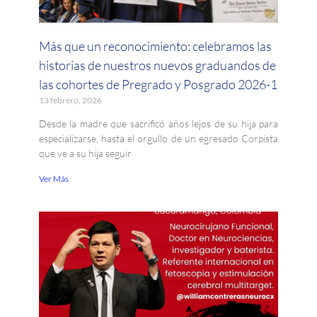
Más que un reconocimiento: celebramos las
historias de nuestros nuevos graduandos de
las cohortes de Pregrado y Posgrado 2026-1
13 febrero, 2026
Desde la madre que sacrificó años lejos de su hija para
especializarse, hasta el orgullo de un egresado Corpista
que ve a su hija seguir
Ver Más