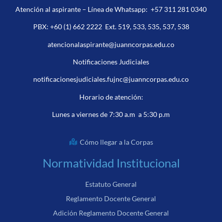
Atención al aspirante – Línea de Whatsapp:
+57 311 281 0340
PBX:
+60 (1) 662 2222
Ext. 519, 533, 535, 537, 538
atencionalaspirante@juanncorpas.edu.co
Notificaciones Judiciales
notificacionesjudiciales.fujnc@juanncorpas.edu.co
Horario de atención:
Lunes a viernes de 7:30 a.m a 5:30 p.m
Cómo llegar a la Corpas
Normatividad Institucional
Estatuto General
Reglamento Docente General
Adición Reglamento Docente General