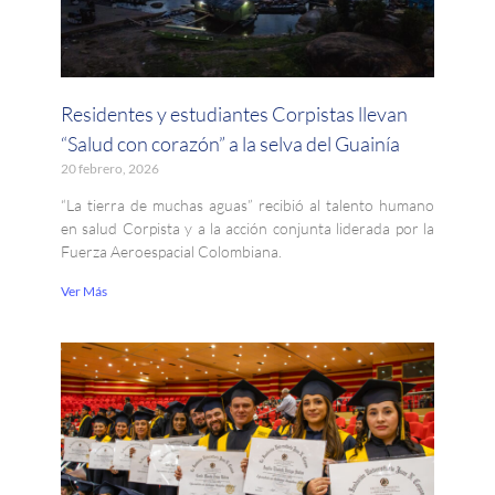
Residentes y estudiantes Corpistas llevan
“Salud con corazón” a la selva del Guainía
20 febrero, 2026
“La tierra de muchas aguas” recibió al talento humano
en salud Corpista y a la acción conjunta liderada por la
Fuerza Aeroespacial Colombiana.
Ver Más