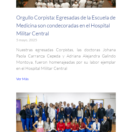
Orgullo Corpista: Egresadas de la Escuela de
Medicina son condecoradas en el Hospital
Militar Central
5 mayo, 2025
Nuestras egresadas Corpistas, las doctoras Johana
Paola Carranza Cepeda y Adriana Alejandra Galindo
Montoya, fueron homenajeadas por su labor ejemplar
en el Hospital Militar Central
Ver Más