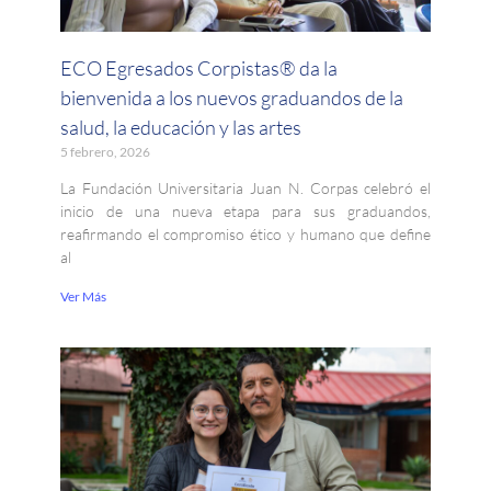
ECO Egresados Corpistas® da la
bienvenida a los nuevos graduandos de la
salud, la educación y las artes
5 febrero, 2026
La Fundación Universitaria Juan N. Corpas celebró el
inicio de una nueva etapa para sus graduandos,
reafirmando el compromiso ético y humano que define
al
Ver Más