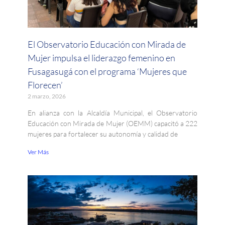
El Observatorio Educación con Mirada de
Mujer impulsa el liderazgo femenino en
Fusagasugá con el programa ‘Mujeres que
Florecen’
2 marzo, 2026
En alianza con la Alcaldía Municipal, el Observatorio
Educación con Mirada de Mujer (OEMM) capacitó a 222
mujeres para fortalecer su autonomía y calidad de
Ver Más