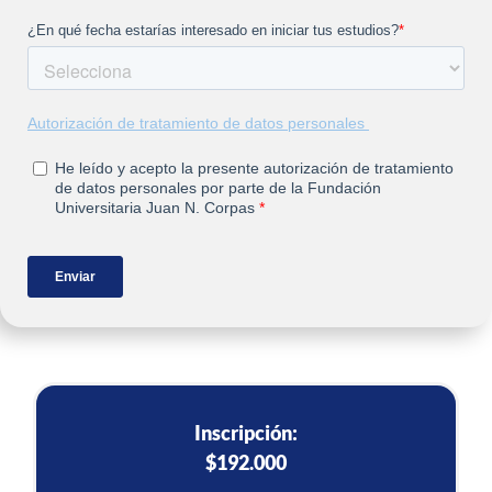
Inscripción:
$192.000