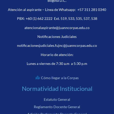
Bogotá D.C.
Atención al aspirante – Línea de Whatsapp:
+57 311 281 0340
PBX:
+60 (1) 662 2222
Ext. 519, 533, 535, 537, 538
atencionalaspirante@juanncorpas.edu.co
Notificaciones Judiciales
notificacionesjudiciales.fujnc@juanncorpas.edu.co
Horario de atención:
Lunes a viernes de 7:30 a.m a 5:30 p.m
Cómo llegar a la Corpas
Normatividad Institucional
Estatuto General
Reglamento Docente General