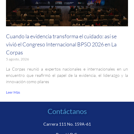
Cuando la evidencia transforma el cuidado: así se
vivió el Congreso Internacional BPSO 2026 en La
Corpas
5 agosto, 2026
La Corpas reunió a expertos nacionales e internacionales en un
encuentro que reafirmó el papel de la evidencia, el liderazgo y la
innovación como pilares
Leer Más
Contáctanos
Carrera 111 No. 159A-61