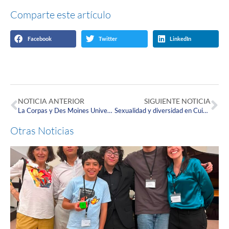
Comparte este artículo
Facebook
Twitter
LinkedIn
NOTICIA ANTERIOR
SIGUIENTE NOTICIA
La Corpas y Des Moines University: fortaleciendo lazos en salud global
Sexualidad y diversidad en Cuidados Paliativos
Otras Noticias