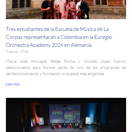
Tres estudiantes de la Escuela de Música de La
Corpas representarán a Colombia en la Euregio
Orchestra Academy 2026 en Alemania
5 agosto, 2026
María José Hincapié, Felipe Rocha y Nicolás López fueron
seleccionados para formar parte de uno de los programas de
perfeccionamiento y formación orquestal más exigentes
Leer Más