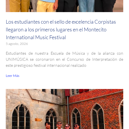
Los estudiantes con el sello de excelencia Corpistas
llegaron a los primeros lugares en el Montecito
International Music Festival
5 agosto, 2026
Estudiantes de nuestra Escuela de Música y de la alianza con
UNIMÚSICA se coronaron en el Concurso de Interpretación de
este prestigioso festival internacional realizado
Leer Más