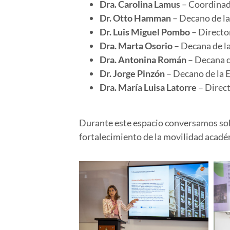
Dra. Carolina Lamus
– Coordinad
Dr. Otto Hamman
– Decano de la
Dr. Luis Miguel Pombo
– Directo
Dra. Marta Osorio
– Decana de la
Dra. Antonina Román
– Decana d
Dr. Jorge Pinzón
– Decano de la 
Dra. María Luisa Latorre
– Direct
Durante este espacio conversamos s
fortalecimiento de la
movilidad acadé