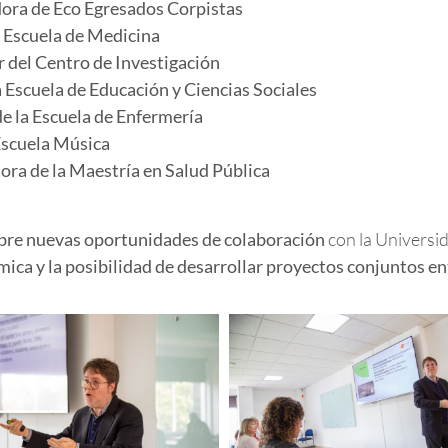
ora de Eco Egresados Corpistas
 Escuela de Medicina
r del Centro de Investigación
 Escuela de Educación y Ciencias Sociales
e la Escuela de Enfermería
Escuela Música
ora de la Maestría en Salud Pública
obre
nuevas oportunidades de colaboración
con la Universid
mica
y la posibilidad de desarrollar
proyectos conjuntos
en