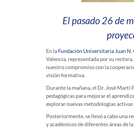
El pasado 26 de m
proyec
En la
Fundación Universitaria Juan N.
Valencia
, representada por su
rectora,
nuestro compromiso con la
cooperació
visión formativa.
Durante la mañana, el
Dr. José Martí 
pedagógicas para mejorar el aprendiza
explorar nuevas metodologías activas 
Posteriormente, se llevó a cabo una
re
y académicos de diferentes áreas de l