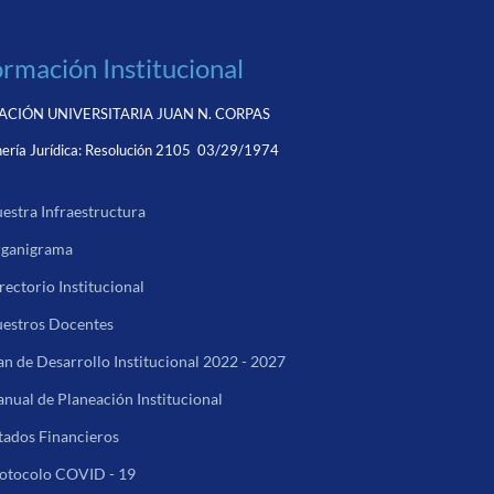
ormación Institucional
CIÓN UNIVERSITARIA JUAN N. CORPAS
ería Jurídica:
Resolución 2105 03/29/1974
estra Infraestructura
ganigrama
rectorio Institucional
estros Docentes
an de Desarrollo Institucional 2022 - 2027
nual de Planeación Institucional
tados Financieros
otocolo COVID - 19