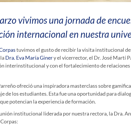
arzo vivimos una jornada de encuen
ción internacional en nuestra unive
 Corpas
tuvimos el gusto de recibir la visita institucional de
 la
Dra. Eva María Giner
y el
vicerrector, el Dr. José Martí 
n interinstitucional
y con el fortalecimiento de relacione
Parreño
ofreció una inspiradora
masterclass
sobre gamific
je de los estudiantes
. Esta fue una oportunidad para dialo
que potencian la experiencia de formación.
unión institucional
liderada por nuestra
rectora, la Dra. A
a Corpas: