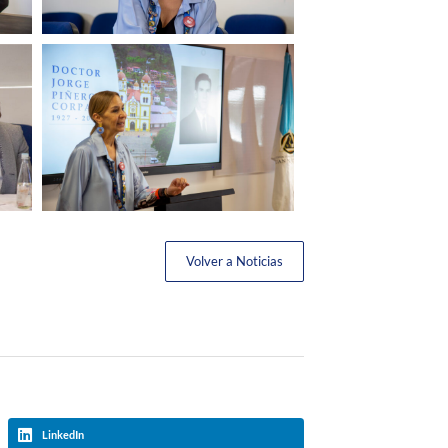
Volver a Noticias
LinkedIn