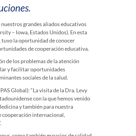
tuciones.
de nuestros grandes aliados educativos
sity – Iowa, Estados Unidos). En esta
, tuvo la oportunidad de conocer
portunidades de cooperación educativa.
n de los problemas de la atención
lar y facilitar oportunidades
minantes sociales de la salud.
S Global): “La visita de la Dra. Levy
estadounidense con la que hemos venido
Medicina y también para nuestra
 cooperación internacional,
.
ampus, como también espacios de calidad