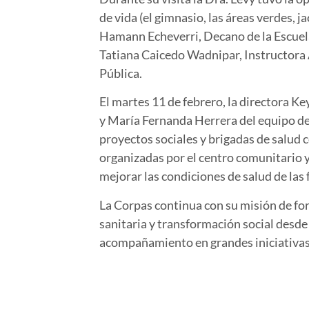
de vida (el gimnasio, las áreas verdes, 
Hamann Echeverri, Decano de la Escuela 
Tatiana Caicedo Wadnipar, Instructora A
Pública.
El martes 11 de febrero, la directora 
y María Fernanda Herrera del equipo de I
proyectos sociales y brigadas de salud 
organizadas por el centro comunitario y
mejorar las condiciones de salud de las
La Corpas continua con su misión de for
sanitaria y transformación social desde
acompañamiento en grandes iniciativa