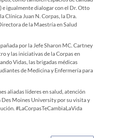
) e igualmente dialogar con el Dr. Otto
a Clínica Juan N. Corpas, la Dra.
Directora de la Maestría en Salud
ompañada por la Jefe Sharon MC. Cartney
o y las iniciativas de la Corpas en
lando Vidas, las brigadas médicas
studiantes de Medicina y Enfermería para
es aliadas líderes en salud, atención
 Des Moines University por su visita y
titución. #LaCorpasTeCambiaLaVida