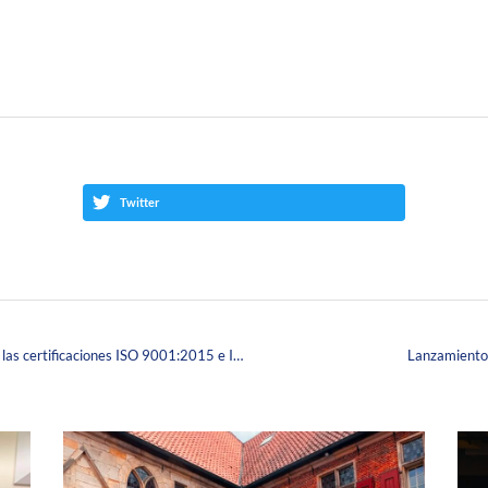
Twitter
La Fundación Universitaria Juan N. Corpas obtiene las certificaciones ISO 9001:2015 e IQNET
Lanzamiento 