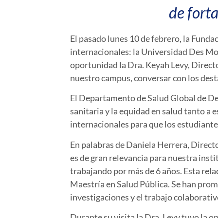
de forta
El pasado lunes 10 de febrero, la Funda
internacionales: la Universidad Des Mo
oportunidad la Dra. Keyah Levy, Direct
nuestro campus, conversar con los dest
El Departamento de Salud Global de De
sanitaria y la equidad en salud tanto a 
internacionales para que los estudiante
En palabras de Daniela Herrera, Direct
es de gran relevancia para nuestra ins
trabajando por más de 6 años. Esta rel
Maestría en Salud Pública. Se han prom
investigaciones y el trabajo colaborativ
Durante su visita la Dra. Levy tuvo la