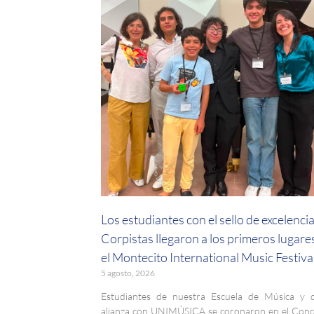
Los estudiantes con el sello de excelenci
Corpistas llegaron a los primeros lugare
el Montecito International Music Festiva
5 agosto, 2026
Estudiantes de nuestra Escuela de Música y 
alianza con UNIMÚSICA se coronaron en el Con