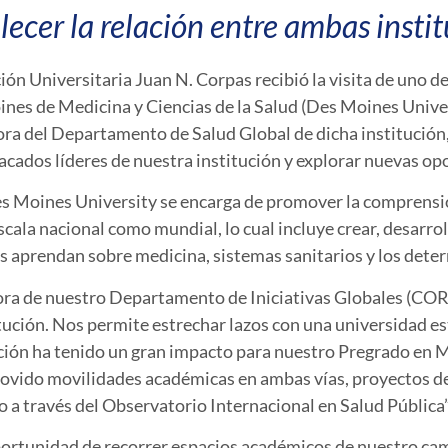
lecer la relación entre ambas insti
ción Universitaria Juan N. Corpas recibió la visita de uno 
ines de Medicina y Ciencias de la Salud (Des Moines Univer
ora del Departamento de Salud Global de dicha institución
acados líderes de nuestra institución y explorar nuevas o
s Moines University se encarga de promover la comprensió
escala nacional como mundial, lo cual incluye crear, desarrol
s aprendan sobre medicina, sistemas sanitarios y los deter
ora de nuestro Departamento de Iniciativas Globales (CORPA
titución. Nos permite estrechar lazos con una universidad 
ación ha tenido un gran impacto para nuestro Pregrado en 
ovido movilidades académicas en ambas vías, proyectos de
o a través del Observatorio Internacional en Salud Pública”
 oportunidad de recorrer espacios académicos de nuestro c