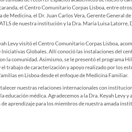
jacaranda, el Centro Comunitario Corpas Lisboa, entre otros
de Medicina, el Dr. Juan Carlos Vera, Gerente General de l
TLS de nuestra institución y la Dra. María Luisa Latorre, 
Keyah Levy visitó el Centro Comunitario Corpas Lisboa, ac
niciativas Globales. Allí conoció las instalaciones del centr
con la comunidad. Asimismo, se le presentó el programa Hi
 el trabajo de caracterización y apoyo realizado por los e
 familias en Lisboa desde el enfoque de Medicina Familiar.
talecer nuestras relaciones internacionales con institucion
 la educación médica. Agradecemos a la Dra. Keyah Levy y a
s de aprendizaje para los miembros de nuestra amada ins