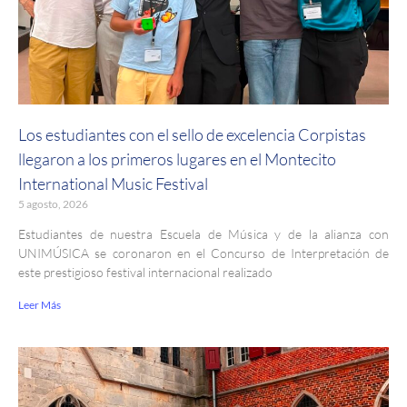
Los estudiantes con el sello de excelencia Corpistas
llegaron a los primeros lugares en el Montecito
International Music Festival
5 agosto, 2026
Estudiantes de nuestra Escuela de Música y de la alianza con
UNIMÚSICA se coronaron en el Concurso de Interpretación de
este prestigioso festival internacional realizado
Leer Más