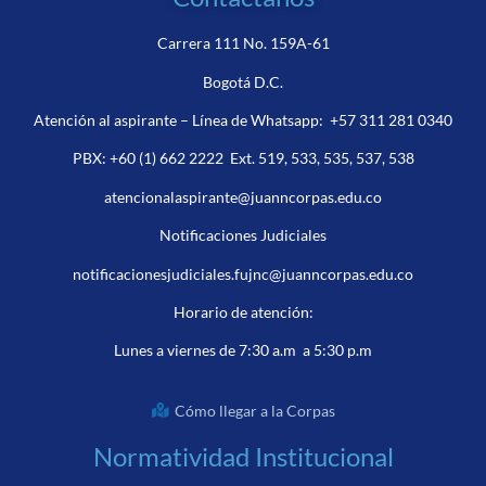
Carrera 111 No. 159A-61
Bogotá D.C.
Atención al aspirante – Línea de Whatsapp:
+57 311 281 0340
PBX:
+60 (1) 662 2222
Ext. 519, 533, 535, 537, 538
atencionalaspirante@juanncorpas.edu.co
Notificaciones Judiciales
notificacionesjudiciales.fujnc@juanncorpas.edu.co
Horario de atención:
Lunes a viernes de 7:30 a.m a 5:30 p.m
Cómo llegar a la Corpas
Normatividad Institucional