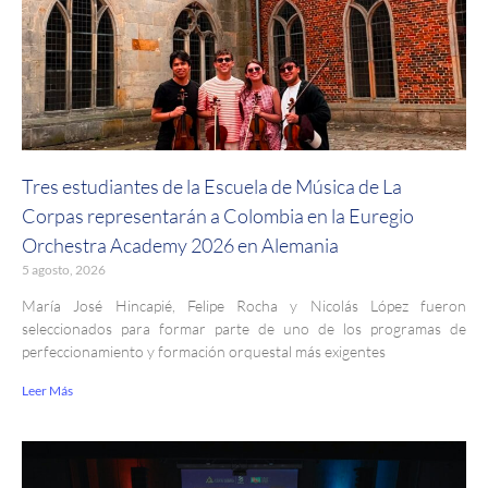
Tres estudiantes de la Escuela de Música de La
Corpas representarán a Colombia en la Euregio
Orchestra Academy 2026 en Alemania
5 agosto, 2026
María José Hincapié, Felipe Rocha y Nicolás López fueron
seleccionados para formar parte de uno de los programas de
perfeccionamiento y formación orquestal más exigentes
Leer Más