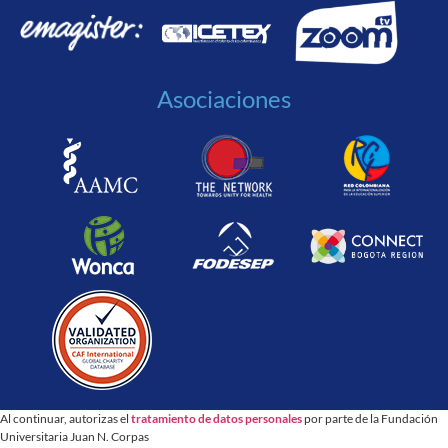
Asociaciones
Al continuar, autorizas el
tratamiento de datos personales
por parte de la Fundación
Universitaria Juan N. Corpas