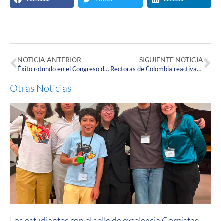
NOTICIA ANTERIOR
SIGUIENTE NOTICIA
Éxito rotundo en el Congreso de Medicina Familiar Integral FUJNC 2025: Una mirada humana a través del curso de vida
Rectoras de Colombia reactivan alianza por la equidad y lanzan el Observatorio de Educación con Mirada de Mujer
Otras Noticias
Los estudiantes con el sello de excelencia Corpistas