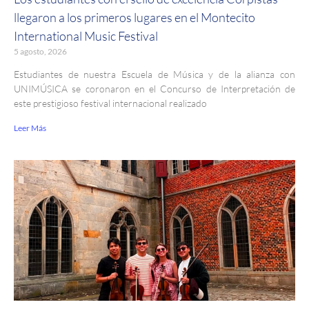
llegaron a los primeros lugares en el Montecito
International Music Festival
5 agosto, 2026
Estudiantes de nuestra Escuela de Música y de la alianza con
UNIMÚSICA se coronaron en el Concurso de Interpretación de
este prestigioso festival internacional realizado
Leer Más