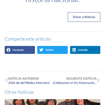
Volver a Noticias
Comparte este artículo
Facebook
Twitter
LinkedIn
NOTICIA ANTERIOR
SIGUIENTE NOTICIA
¡Feliz día del Médico Internista!
¡Celebramos el 5to Aniversario de la Escuela de Enfermería de la Corpas!
Otras Noticias