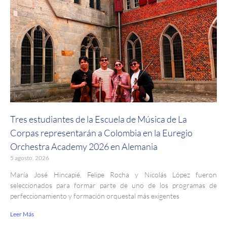
Tres estudiantes de la Escuela de Música de La
Corpas representarán a Colombia en la Euregio
Orchestra Academy 2026 en Alemania
5 agosto, 2026
María José Hincapié, Felipe Rocha y Nicolás López fueron
seleccionados para formar parte de uno de los programas de
perfeccionamiento y formación orquestal más exigentes
Leer Más