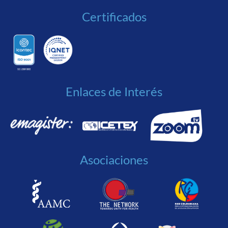
Certificados
Enlaces de Interés
Asociaciones