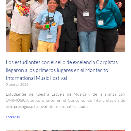
Los estudiantes con el sello de excelencia Corpistas
llegaron a los primeros lugares en el Montecito
International Music Festival
5 agosto, 2026
Estudiantes de nuestra Escuela de Música y de la alianza con
UNIMÚSICA se coronaron en el Concurso de Interpretación de
este prestigioso festival internacional realizado
Leer Más