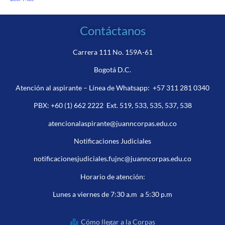
Contáctanos
Carrera 111 No. 159A-61
Bogotá D.C.
Atención al aspirante – Línea de Whatsapp:
+57 311 281 0340
PBX:
+60 (1) 662 2222
Ext. 519, 533, 535, 537, 538
atencionalaspirante@juanncorpas.edu.co
Notificaciones Judiciales
notificacionesjudiciales.fujnc@juanncorpas.edu.co
Horario de atención:
Lunes a viernes de 7:30 a.m a 5:30 p.m
Cómo llegar a la Corpas