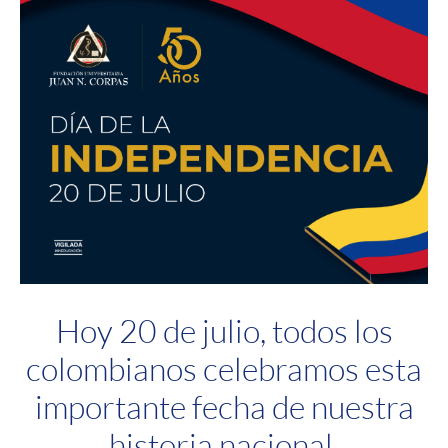
Hoy 20 de julio, todos los
colombianos celebramos esta
importante fecha de nuestra
historia nacional.