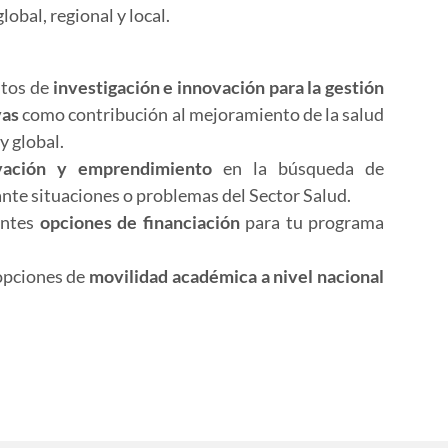
obal, regional y local.
ntos de
investigación e innovación para la gestión
vas
como contribución al mejoramiento de la salud
 y global.
vación y emprendimiento
en la búsqueda de
ante situaciones o problemas del Sector Salud.
entes
opciones de financiación
para tu programa
opciones de
movilidad académica a nivel nacional