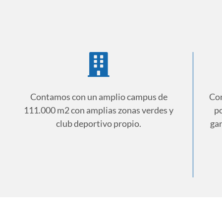
Contamos con un amplio campus de
Con
111.000 m2 con amplias zonas verdes y
po
club deportivo propio.
ga