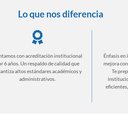
Lo que nos diferencia
tamos con acreditación institucional
Énfasis en 
r 6 años. Un respaldo de calidad que
mejora con
rantiza altos estándares académicos y
Te prep
administrativos.
instituci
eficientes