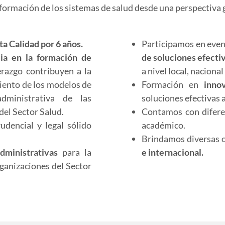
formación de los sistemas de salud desde una perspectiva gl
ta Calidad por 6 años.
Participamos en eve
ia en la formación de
de soluciones efecti
razgo contribuyen a la
a nivel local, nacional
imiento de los modelos de
Formación en
inno
administrativa de las
soluciones efectivas 
del Sector Salud.
Contamos con difer
dencial y legal sólido
académico.
Brindamos diversas 
dministrativas
para la
e internacional.
rganizaciones del Sector