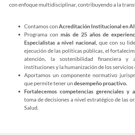
con enfoque multidisciplinar, contribuyendo a la trans
Contamos con
Acreditación Institucional en Al
Programa con
más de 25 años de experienc
Especialistas a nivel nacional,
que con su lide
ejecución de las políticas públicas, el fortalec
atención, la sostenibilidad financiera y 
instituciones y la humanización de los servicios 
Aportamos un componente normativo jurispru
que permite tener un
desempeño proactivo.
Fortalecemos competencias gerenciales y a
toma de decisiones a nivel estratégico de las o
Salud.