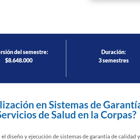
rsión del semestre:
Duración:
$8.648.000
3 semestres
alización en Sistemas de Garantí
Servicios de Salud en la Corpas?
l diseño y ejecución de sistemas de garantía de calidad y 