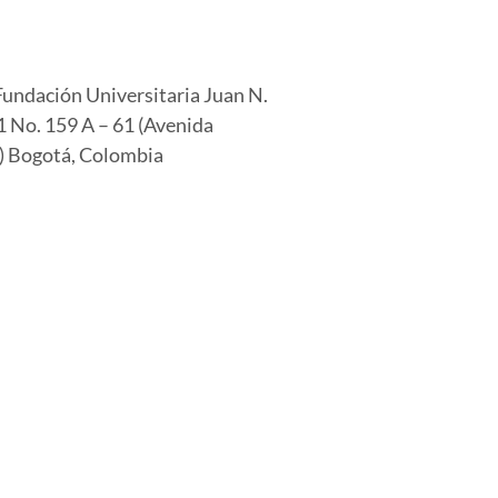
Fundación Universitaria Juan N.
 No. 159 A – 61 (Avenida
) Bogotá, Colombia