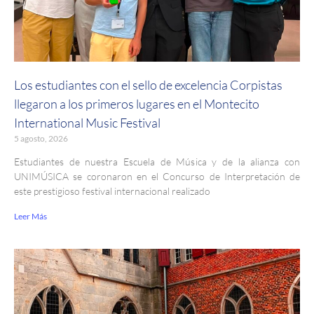
Los estudiantes con el sello de excelencia Corpistas
llegaron a los primeros lugares en el Montecito
International Music Festival
5 agosto, 2026
Estudiantes de nuestra Escuela de Música y de la alianza con
UNIMÚSICA se coronaron en el Concurso de Interpretación de
este prestigioso festival internacional realizado
Leer Más