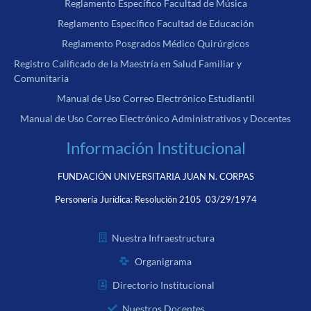
Reglamento Específico Facultad de Música
Reglamento Específico Facultad de Educación
Reglamento Posgrados Médico Quirúrgicos
Registro Calificado de la Maestría en Salud Familiar y
Comunitaria
Manual de Uso Correo Electrónico Estudiantil
Manual de Uso Correo Electrónico Administrativos y Docentes
Información Institucional
FUNDACIÓN UNIVERSITARIA JUAN N. CORPAS
Personería Jurídica:
Resolución 2105 03/29/1974
Nuestra Infraestructura
Organigrama
Directorio Institucional
Nuestros Docentes