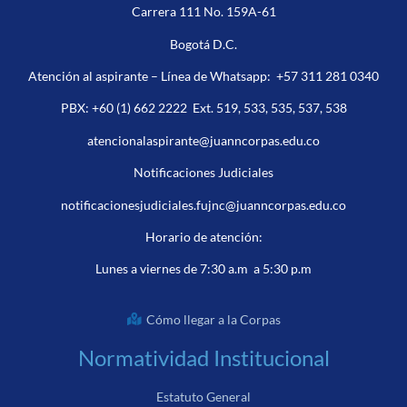
Carrera 111 No. 159A-61
Bogotá D.C.
Atención al aspirante – Línea de Whatsapp:
+57 311 281 0340
PBX:
+60 (1) 662 2222
Ext. 519, 533, 535, 537, 538
atencionalaspirante@juanncorpas.edu.co
Notificaciones Judiciales
notificacionesjudiciales.fujnc@juanncorpas.edu.co
Horario de atención:
Lunes a viernes de 7:30 a.m a 5:30 p.m
Cómo llegar a la Corpas
Normatividad Institucional
Estatuto General