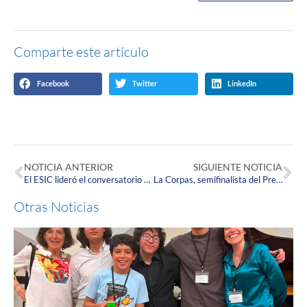
Comparte este artículo
Facebook
Twitter
LinkedIn
NOTICIA ANTERIOR
SIGUIENTE NOTICIA
El ESIC lideró el conversatorio “Lecciones Aprendidas en Innovación Social” en el XIII SIEMU
La Corpas, semifinalista del Premio Innova Mayor 2025
Otras Noticias