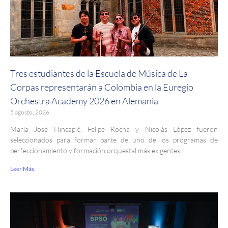
Tres estudiantes de la Escuela de Música de La
Corpas representarán a Colombia en la Euregio
Orchestra Academy 2026 en Alemania
5 agosto, 2026
María José Hincapié, Felipe Rocha y Nicolás López fueron
seleccionados para formar parte de uno de los programas de
perfeccionamiento y formación orquestal más exigentes
Leer Más