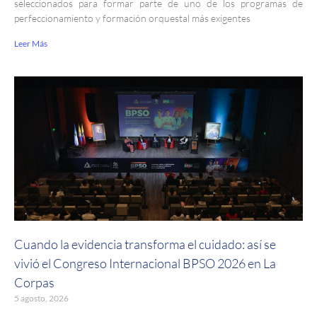
seleccionados para formar parte de uno de los programas de
perfeccionamiento y formación orquestal más exigentes
Leer Más
Cuando la evidencia transforma el cuidado: así se
vivió el Congreso Internacional BPSO 2026 en La
Corpas
5 agosto, 2026