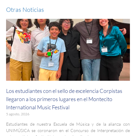
Otras Noticias
Los estudiantes con el sello de excelencia Corpistas
llegaron a los primeros lugares en el Montecito
International Music Festival
5 agosto, 2026
Estudiantes de nuestra Escuela de Música y de la alianza con
UNIMÚSICA se coronaron en el Concurso de Interpretación de