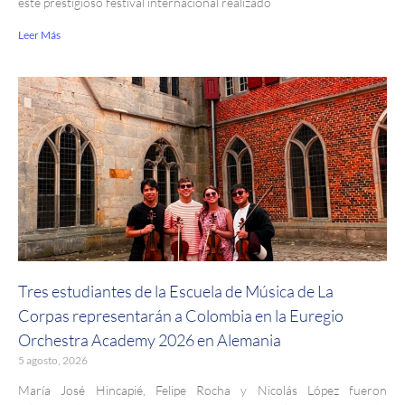
este prestigioso festival internacional realizado
Leer Más
Tres estudiantes de la Escuela de Música de La
Corpas representarán a Colombia en la Euregio
Orchestra Academy 2026 en Alemania
5 agosto, 2026
María José Hincapié, Felipe Rocha y Nicolás López fueron