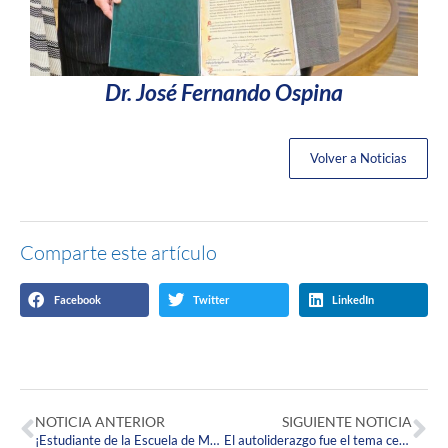
Dr. José Fernando Ospina
Volver a Noticias
Comparte este artículo
Facebook
Twitter
LinkedIn
NOTICIA ANTERIOR
SIGUIENTE NOTICIA
¡Estudiante de la Escuela de Música realizó su recital de grado en el Auditorio Uniandinos!
El autoliderazgo fue el tema central en la tercera edición de GLOBAL Talks