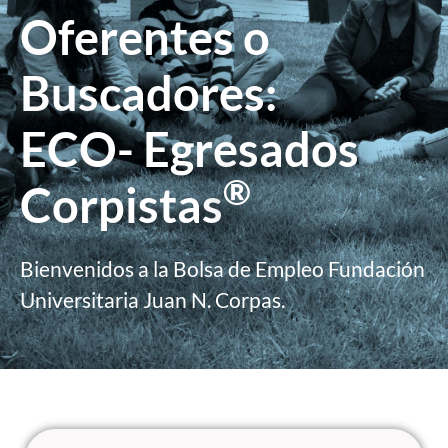
Oferentes o
Buscadores:
ECO- Egresados
®
Corpistas
Bienvenidos a la Bolsa de Empleo Fundación
Universitaria Juan N. Corpas.