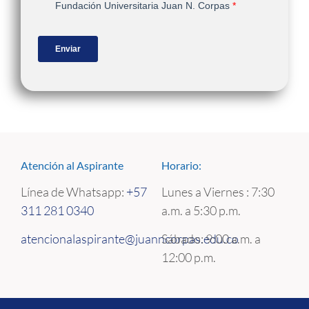
Atención al Aspirante
Horario:
Línea de Whatsapp:
+57
Lunes a Viernes : 7:30
311 281 0340
a.m. a 5:30 p.m.
atencionalaspirante@juanncorpas.edu.co
Sábado: 9:00 a.m. a
12:00 p.m.