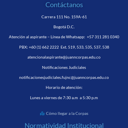
Contáctanos
Carrera 111 No. 159A-61
Bogotá D.C.
Atención al aspirante – Línea de Whatsapp:
+57 311 281 0340
PBX:
+60 (1) 662 2222
Ext. 519, 533, 535, 537, 538
atencionalaspirante@juanncorpas.edu.co
Notificaciones Judiciales
notificacionesjudiciales.fujnc@juanncorpas.edu.co
Horario de atención:
Lunes a viernes de 7:30 a.m a 5:30 p.m
Cómo llegar a la Corpas
Normatividad Institucional