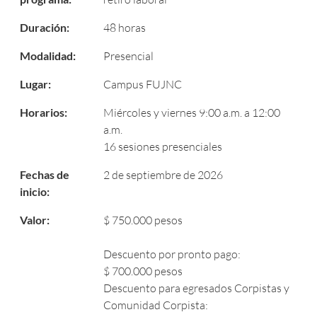
Duración:
48 horas
Modalidad:
Presencial
Lugar:
Campus FUJNC
Horarios:
Miércoles y viernes 9:00 a.m. a 12:00
a.m.
16 sesiones presenciales
Fechas de
2 de septiembre de 2026
inicio:
Valor:
$ 750.000 pesos
Descuento por pronto pago:
$ 700.000 pesos
Descuento para egresados Corpistas y
Comunidad Corpista: