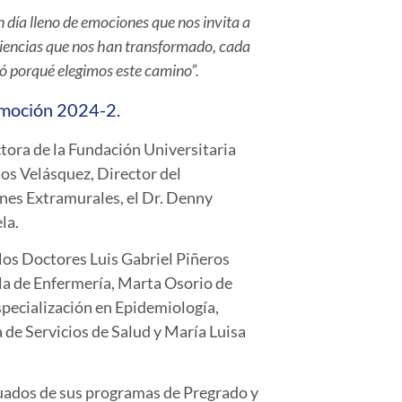
día lleno de emociones que nos invita a
riencias que nos han transformado, cada
dó porqué elegimos este camino”.
omoción 2024-2.
ctora de la Fundación Universitaria
los Velásquez, Director del
ones Extramurales, el Dr. Denny
ela.
los Doctores Luis Gabriel Piñeros
la de Enfermería, Marta Osorio de
specialización en Epidemiología,
 de Servicios de Salud y María Luisa
duados de sus programas de Pregrado y