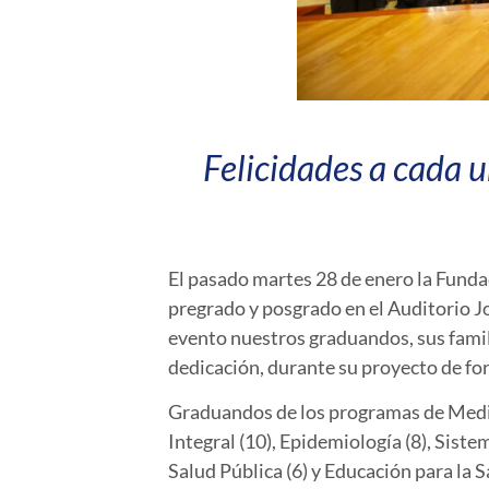
Felicidades a cada u
El pasado martes 28 de enero la Fund
pregrado y posgrado en el Auditorio 
evento nuestros graduandos, sus famil
dedicación, durante su proyecto de fo
Graduandos de los programas de Medici
Integral (10), Epidemiología (8), Sist
Salud Pública (6) y Educación para la 