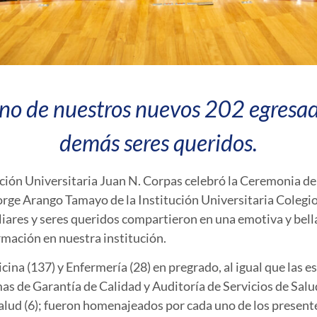
no de nuestros nuevos 202 egresado
demás seres queridos.
ación Universitaria Juan N. Corpas celebró la Ceremonia d
Jorge Arango Tamayo de la Institución Universitaria Cole
iares y seres queridos compartieron en una emotiva y bell
rmación en nuestra institución.
na (137) y Enfermería (28) en pregrado, al igual que las e
emas de Garantía de Calidad y Auditoría de Servicios de Sal
Salud (6); fueron homenajeados por cada uno de los present