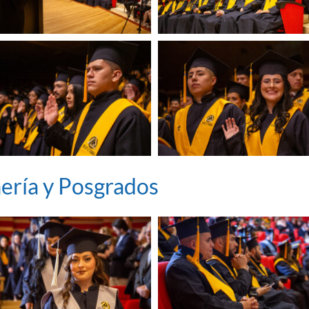
ería y Posgrados