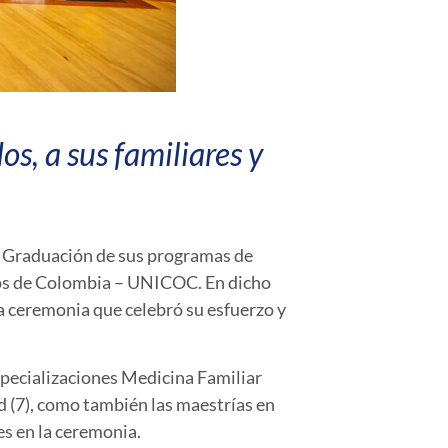
s, a sus familiares y
e Graduación de sus programas de
gios de Colombia – UNICOC. En dicho
a ceremonia que celebró su esfuerzo y
specializaciones Medicina Familiar
ud (7), como también las maestrías en
es en la ceremonia.