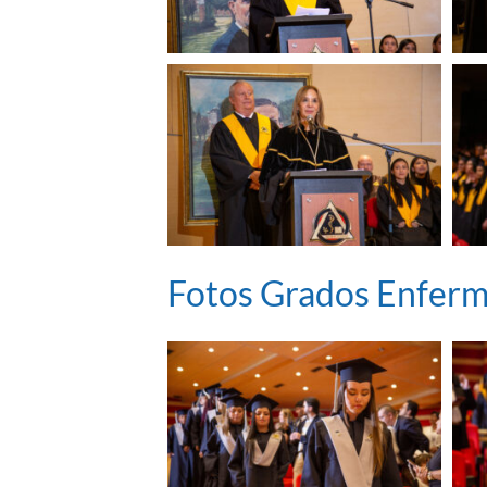
Fotos Grados Enferm