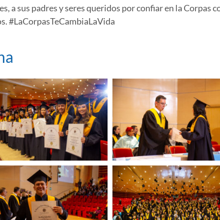
s, a sus padres y seres queridos por confiar en la Corpas 
ueños. #LaCorpasTeCambiaLaVida
na