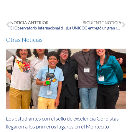
NOTICIA ANTERIOR
SIGUIENTE NOTICIA
El Observatorio Internacional de Investigación en Salud Pública (OIISP) sigue generando impacto y financiación para continuar con su misión
¡La UNICOC entregó un gran reconocimiento a la Corpas!
Otras Noticias
Los estudiantes con el sello de excelencia Corpistas
llegaron a los primeros lugares en el Montecito