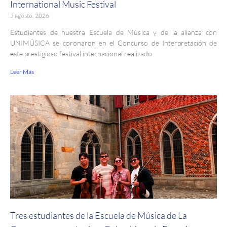
International Music Festival
5 agosto, 2026
Estudiantes de nuestra Escuela de Música y de la alianza con
UNIMÚSICA se coronaron en el Concurso de Interpretación de
este prestigioso festival internacional realizado
Leer Más
Tres estudiantes de la Escuela de Música de La