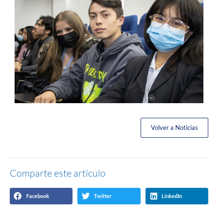
Volver a Noticias
Comparte este artículo
Facebook
Twitter
LinkedIn